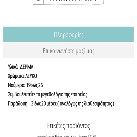
Πληροφορίες
Επικοινωνήστε μαζί μας
Υλικά: ΔΕΡΜΑ
Χρώματα: ΛΕΥΚΟ
Νούμερα: 19 εως 26
Συμβουλευτείτε το μεγεθολόγιο της εταιρείας
Παράδοση
:
3 έως 20 μέρες ( αναλόγως της διαθεσιμότητας )
Ετικέτες προϊόντος
παπούτσια βάπτισης δερμάτινα
(316)
,