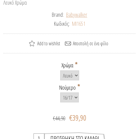
Λευκό Χρώμα
Brand:
Babywalker
Κωδικός:
MI1651
*
Χρώμα
*
Νούμερο
€39,90
€44,90