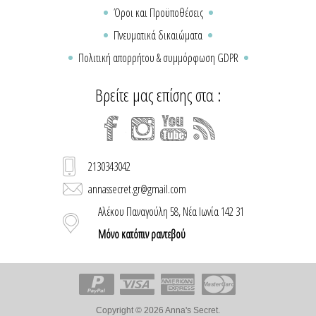
Όροι και Προϋποθέσεις
Πνευματικά δικαιώματα
Πολιτική απορρήτου & συμμόρφωση GDPR
Βρείτε μας επίσης στα :
2130343042
annassecret.gr@gmail.com
Αλέκου Παναγούλη 58, Νέα Ιωνία 142 31
Μόνο κατόπιν ραντεβού
Copyright © 2026 Anna's Secret.