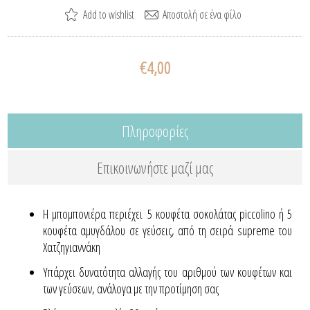
€4,00
Πληροφορίες
Επικοινωνήστε μαζί μας
Η μπομπονιέρα περιέχει 5 κουφέτα σοκολάτας piccolino ή 5
κουφέτα αμυγδάλου σε γεύσεις, από τη σειρά supreme του
Χατζηγιαννάκη
Yπάρχει δυνατότητα αλλαγής του αριθμού των κουφέτων και
των γεύσεων, ανάλογα με την προτίμηση σας