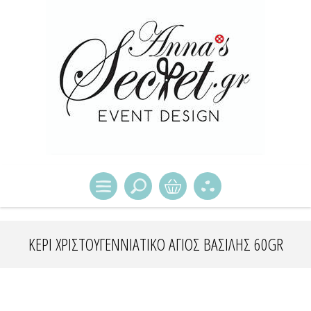
ΚΕΡΊ ΧΡΙΣΤΟΥΓΕΝΝΙΆΤΙΚΟ ΑΓΙΟΣ ΒΑΣΊΛΗΣ 60GR