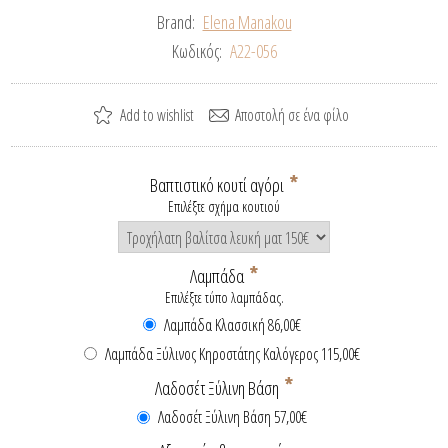
Brand:
Elena Manakou
Κωδικός:
A22-056
*
Βαπτιστικό κουτί αγόρι
Επιλέξτε σχήμα κουτιού
*
Λαμπάδα
Επιλέξτε τύπο λαμπάδας.
Λαμπάδα Κλασσική 86,00€
Λαμπάδα Ξύλινος Κηροστάτης Καλόγερος 115,00€
*
Λαδοσέτ Ξύλινη Βάση
Λαδοσέτ Ξύλινη Βάση 57,00€