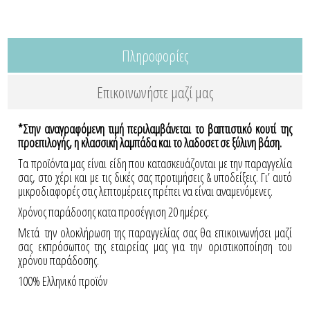
Πληροφορίες
Επικοινωνήστε μαζί μας
*Στην αναγραφόμενη τιμή περιλαμβάνεται το βαπτιστικό κουτί της
προεπιλογής, η κλασσική λαμπάδα και το λαδοσετ σε ξύλινη βάση.
Τα προϊόντα μας είναι είδη που κατασκευάζονται με την παραγγελία
σας, στο χέρι και με τις δικές σας προτιμήσεις & υποδείξεις. Γι’ αυτό
μικροδιαφορές στις λεπτομέρειες πρέπει να είναι αναμενόμενες.
Χρόνος παράδοσης κατα προσέγγιση 20 ημέρες.
Μετά την ολοκλήρωση της παραγγελίας σας θα επικοινωνήσει μαζί
σας εκπρόσωπος της εταιρείας μας για την οριστικοποίηση του
χρόνου παράδοσης.
100% Ελληνικό προϊόν