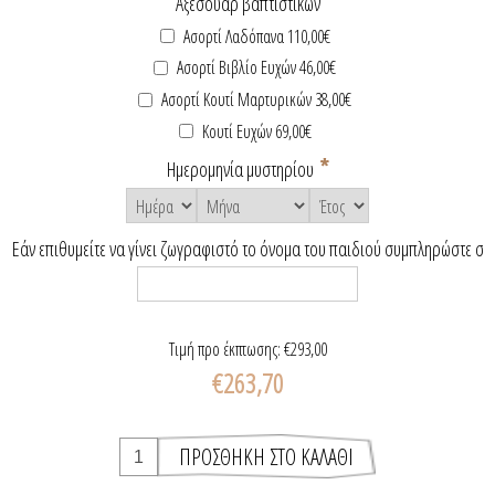
Αξεσουάρ βαπτιστικών
Ασορτί Λαδόπανα 110,00€
Ασορτί Βιβλίο Ευχών 46,00€
Ασορτί Κουτί Μαρτυρικών 38,00€
Κουτί Ευχών 69,00€
*
Ημερομηνία μυστηρίου
Εάν επιθυμείτε να γίνει ζωγραφιστό το όνομα του παιδιού συμπληρώστε σ
Τιμή προ έκπτωσης:
€293,00
€263,70