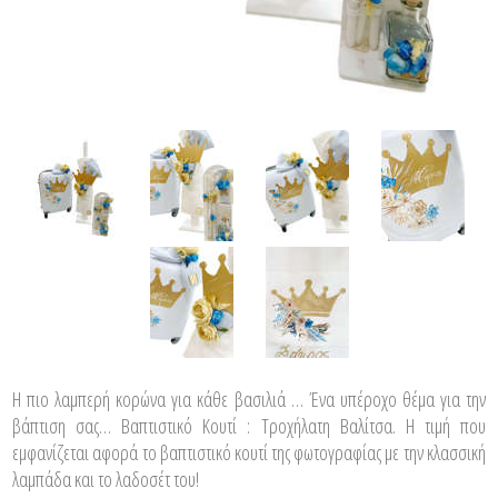
Η πιο λαμπερή κορώνα για κάθε βασιλιά … Ένα υπέροχο θέμα για την
βάπτιση σας… Βαπτιστικό Κουτί : Τροχήλατη Βαλίτσα. Η τιμή που
εμφανίζεται αφορά το βαπτιστικό κουτί της φωτογραφίας με την κλασσική
λαμπάδα και το λαδοσέτ του!