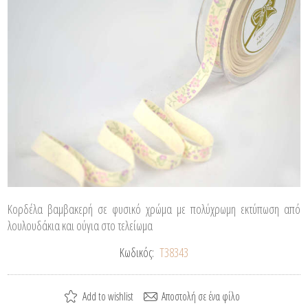
Κορδέλα βαμβακερή σε φυσικό χρώμα με πολύχρωμη εκτύπωση από
λουλουδάκια και ούγια στο τελείωμα
Κωδικός:
T38343