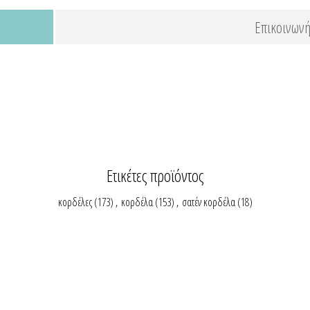
Επικοινωνή
Ετικέτες προϊόντος
κορδέλες
(173)
,
κορδέλα
(153)
,
σατέν κορδέλα
(18)