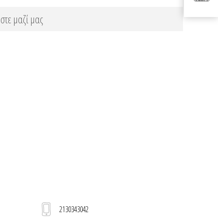
στε μαζί μας
2130343042