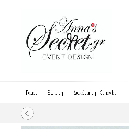
Γάμος
Βάπτιση
Διακόσμηση - Candy bar