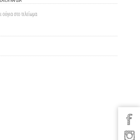
ΣΑΤΕΝ ΚΑΡΔΙΑ
ι ούγια στο τελείωμα