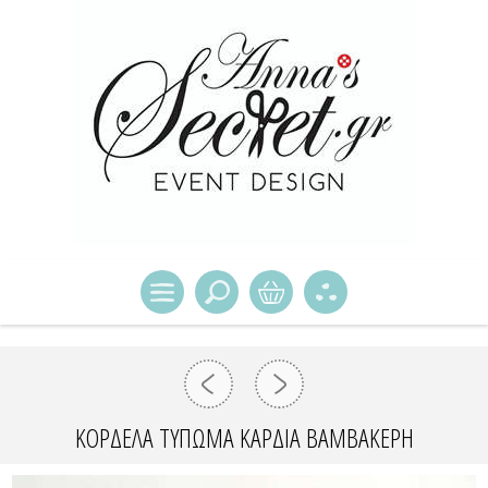
ΚΟΡΔΕΛΑ ΤΥΠΩΜΑ ΚΑΡΔΙΑ ΒΑΜΒΑΚΕΡΗ