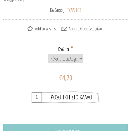
Κωδικός:
T655143
*
Χρώμα
€4,70
Πληροφορίες