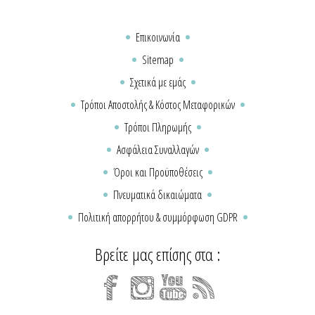
Επικοινωνία
Sitemap
Σχετικά με εμάς
Τρόποι Αποστολής & Κόστος Μεταφορικών
Τρόποι Πληρωμής
Ασφάλεια Συναλλαγών
Όροι και Προϋποθέσεις
Πνευματικά δικαιώματα
Πολιτική απορρήτου & συμμόρφωση GDPR
Βρείτε μας επίσης στα :