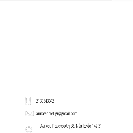
2130343042
annassecret.gr@gmail.com
Αλέκου Παναγούλη 58, Νέα Ιωνία 142 31