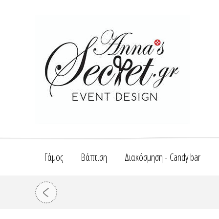
Γάμος
Βάπτιση
Διακόσμηση - Candy bar