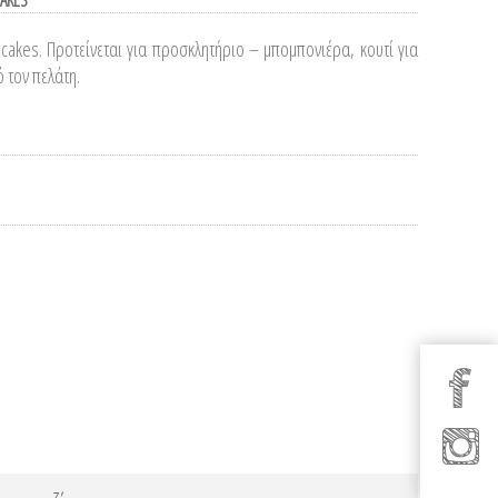
CAKES
cakes. Προτείνεται για προσκλητήριο – μπομπονιέρα, κουτί για
 τον πελάτη.