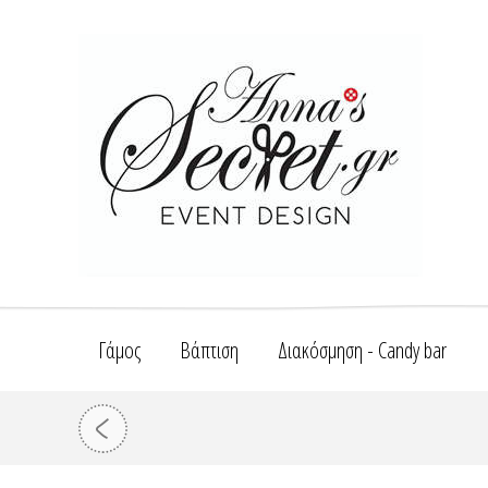
Γάμος
Βάπτιση
Διακόσμηση - Candy bar