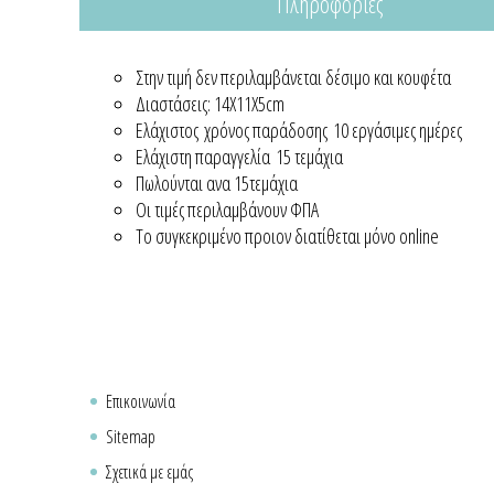
Πληροφορίες
Στην τιμή δεν περιλαμβάνεται δέσιμο και κουφέτα
Διαστάσεις: 14Χ11Χ5cm
Ελάχιστος χρόνος παράδοσης 10 εργάσιμες ημέρες
Ελάχιστη παραγγελία 15 τεμάχια
Πωλούνται ανα 15τεμάχια
Οι τιμές περιλαμβάνουν ΦΠΑ
Το συγκεκριμένο προιον διατίθεται μόνο online
Επικοινωνία
Sitemap
Σχετικά με εμάς