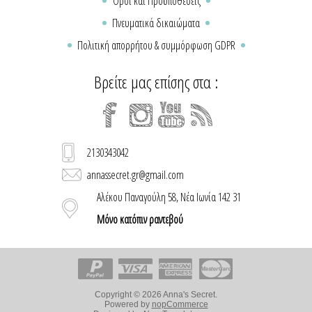
Όροι και Προϋποθέσεις
Πνευματικά δικαιώματα
Πολιτική απορρήτου & συμμόρφωση GDPR
Βρείτε μας επίσης στα :
2130343042
annassecret.gr@gmail.com
Αλέκου Παναγούλη 58, Νέα Ιωνία 142 31
Μόνο κατόπιν ραντεβού
Copyright © 2026 Anna's Secret.
Powered by
nopCommerce