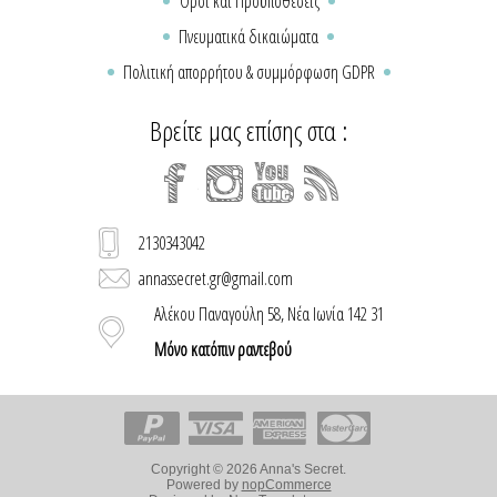
Όροι και Προϋποθέσεις
Πνευματικά δικαιώματα
Πολιτική απορρήτου & συμμόρφωση GDPR
Βρείτε μας επίσης στα :
2130343042
annassecret.gr@gmail.com
Αλέκου Παναγούλη 58, Νέα Ιωνία 142 31
Μόνο κατόπιν ραντεβού
Copyright © 2026 Anna's Secret.
Powered by
nopCommerce