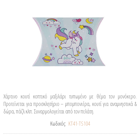
Χάρτινο κουτί κοπτικό μαξιλάρι τυπωμένο με θέμα τον μονόκερο.
Προτείνεται για προσκλητήριο – μπομπονιέρα, κουτί για αναμνηστικά &
δώρα, πάζλ κλπ. Συναρμολογείται από τον πελάτη.
Κωδικός:
ΚΤ41-TS104