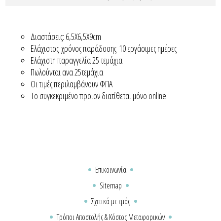
Διαστάσεις: 6,5Χ6,5Χ9cm
Ελάχιστος χρόνος παράδοσης 10 εργάσιμες ημέρες
Ελάχιστη παραγγελία 25 τεμάχια
Πωλούνται ανα 25τεμάχια
Οι τιμές περιλαμβάνουν ΦΠΑ
Το συγκεκριμένο προιον διατίθεται μόνο online
Επικοινωνία
Sitemap
Σχετικά με εμάς
Τρόποι Αποστολής & Κόστος Μεταφορικών