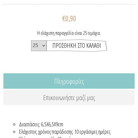
€0,90
Η ελάχιστη παραγγελία είναι 25 τεμάχια.
Πληροφορίες
Επικοινωνήστε μαζί μας
Διαστάσεις: 6,5Χ6,5Χ9cm
Ελάχιστος χρόνος παράδοσης 10 εργάσιμες ημέρες