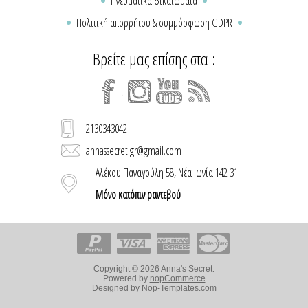
Πνευματικά δικαιώματα
Πολιτική απορρήτου & συμμόρφωση GDPR
Βρείτε μας επίσης στα :
2130343042
annassecret.gr@gmail.com
Αλέκου Παναγούλη 58, Νέα Ιωνία 142 31
Μόνο κατόπιν ραντεβού
Copyright © 2026 Anna's Secret.
Powered by
nopCommerce
Designed by
Nop-Templates.com