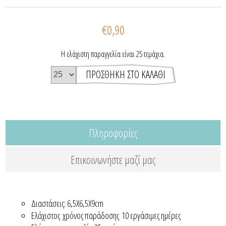
€0,90
Η ελάχιστη παραγγελία είναι 25 τεμάχια.
Πληροφορίες
Επικοινωνήστε μαζί μας
Διαστάσεις: 6,5Χ6,5Χ9cm
Ελάχιστος χρόνος παράδοσης 10 εργάσιμες ημέρες