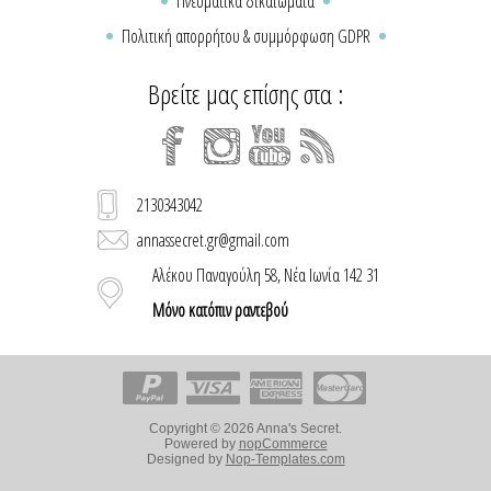
Πνευματικά δικαιώματα
Πολιτική απορρήτου & συμμόρφωση GDPR
Βρείτε μας επίσης στα :
2130343042
annassecret.gr@gmail.com
Αλέκου Παναγούλη 58, Νέα Ιωνία 142 31
Μόνο κατόπιν ραντεβού
Copyright © 2026 Anna's Secret.
Powered by
nopCommerce
Designed by
Nop-Templates.com