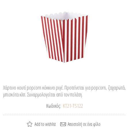
Χάρτινο κουτί popcorn κόκκινο ριγέ. Προτείνεται για popcorn, ζαχαρωτά,
μπισκότα κλπ. Συναρμολογείται από τον πελάτη.
Κωδικός:
ΚΤ21-TS122