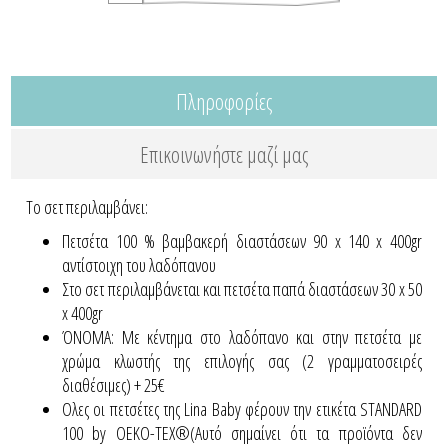
Πληροφορίες
Επικοινωνήστε μαζί μας
Το σετ περιλαμβάνει:
Πετσέτα 100 % βαμβακερή διαστάσεων 90 x 140 x 400gr
αντίστοιχη του λαδόπανου
Στο σετ περιλαμβάνεται και πετσέτα παπά διαστάσεων 30 x 50
x 400gr
ΌΝΟΜΑ: Με κέντημα στο λαδόπανο και στην πετσέτα με
χρώμα κλωστής της επιλογής σας (2 γραμματοσειρές
διαθέσιμες) + 25€
Ολες οι πετσέτες της Lina Baby φέρουν την ετικέτα STANDARD
100 by OEKO-TEX®(Αυτό σημαίνει ότι τα προϊόντα δεν