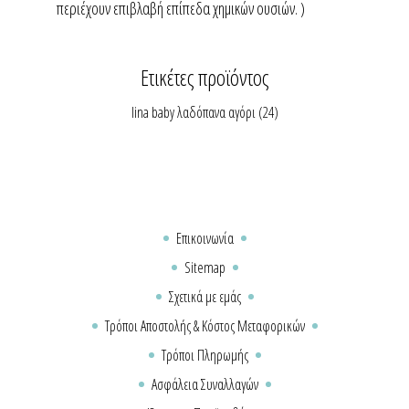
περιέχουν επιβλαβή επίπεδα χημικών ουσιών. )
Ετικέτες προϊόντος
lina baby λαδόπανα αγόρι
(24)
Επικοινωνία
Sitemap
Σχετικά με εμάς
Τρόποι Αποστολής & Κόστος Μεταφορικών
Τρόποι Πληρωμής
Ασφάλεια Συναλλαγών