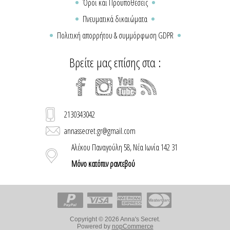
Όροι και Προϋποθέσεις
Πνευματικά δικαιώματα
Πολιτική απορρήτου & συμμόρφωση GDPR
Βρείτε μας επίσης στα :
2130343042
annassecret.gr@gmail.com
Αλέκου Παναγούλη 58, Νέα Ιωνία 142 31
Μόνο κατόπιν ραντεβού
Copyright © 2026 Anna's Secret.
Powered by
nopCommerce