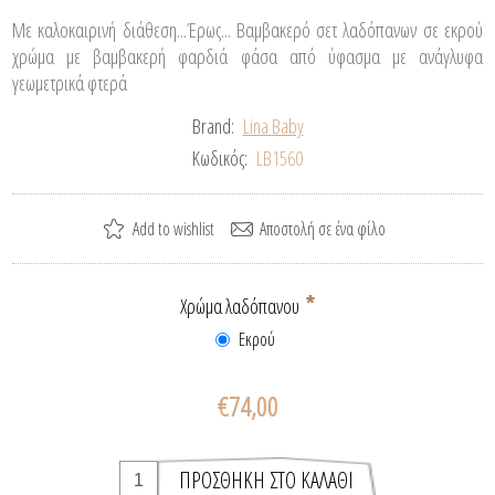
Με καλοκαιρινή διάθεση...Έρως... Βαμβακερό σετ λαδόπανων σε εκρού
χρώμα με βαμβακερή φαρδιά φάσα από ύφασμα με ανάγλυφα
γεωμετρικά φτερά
Brand:
Lina Baby
Κωδικός:
LB1560
*
Χρώμα λαδόπανου
Εκρού
€74,00