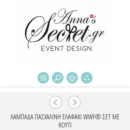
ΛΑΜΠΆΔΑ ΠΑΣΧΑΛΙΝΉ ΕΛΑΦΆΚΙ WWF® ΣΕΤ ΜΕ
ΚΟΥΤΊ