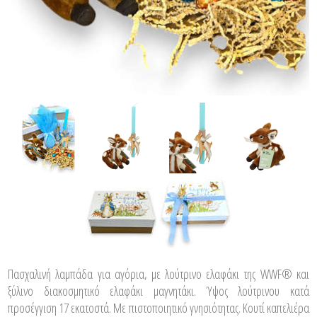
Πασχαλινή λαμπάδα για αγόρια, με λούτρινο ελαφάκι της WWF® και
ξύλινο διακοσμητικό ελαφάκι μαγνητάκι. Ύψος λούτρινου κατά
προσέγγιση 17 εκατοστά. Με πιστοποιητικό γνησιότητας. Κουτί καπελιέρα