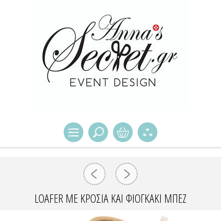
LOAFER ΜΕ ΚΡΌΣΙΑ ΚΑΙ ΦΙΟΓΚΆΚΙ ΜΠΕΖ