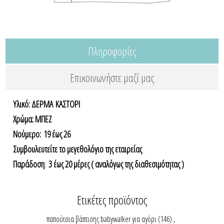
Πληροφορίες
Επικοινωνήστε μαζί μας
Υλικό: ΔΕΡΜΑ ΚΑΣΤΟΡΙ
Χρώμα: ΜΠΕΖ
Nούμερο: 19 έως 26
Συμβουλευτείτε το μεγεθολόγιο της εταιρείας
Παράδοση
:
3 έως 20 μέρες ( αναλόγως της διαθεσιμότητας )
Ετικέτες προϊόντος
παπούτσια βάπτισης babywalker για αγόρι
(146)
,