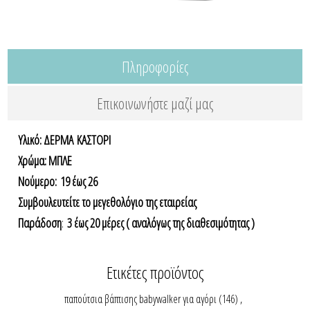
Πληροφορίες
Επικοινωνήστε μαζί μας
Υλικό: ΔΕΡΜΑ ΚΑΣΤΟΡΙ
Χρώμα: ΜΠΛΕ
Nούμερο: 19 έως 26
Συμβουλευτείτε το μεγεθολόγιο της εταιρείας
Παράδοση
:
3 έως 20 μέρες ( αναλόγως της διαθεσιμότητας )
Ετικέτες προϊόντος
παπούτσια βάπτισης babywalker για αγόρι
(146)
,