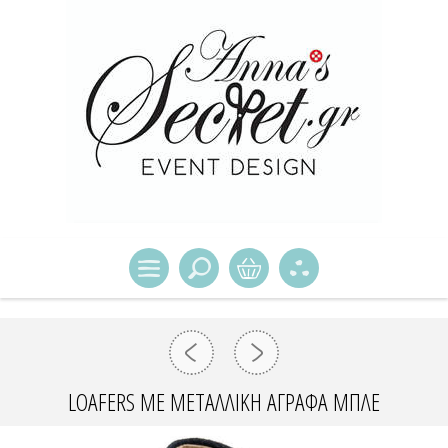
LOAFERS ΜΕ ΜΕΤΑΛΛΙΚΉ ΑΓΡΆΦΑ ΜΠΛΕ