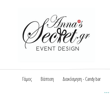
Γάμος
Βάπτιση
Διακόσμηση - Candy bar