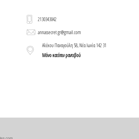
2130343042
annassecret.gr@gmail.com
Αλέκου Παναγούλη 58, Νέα Ιωνία 142 31
Μόνο κατόπιν ραντεβού
tes.com