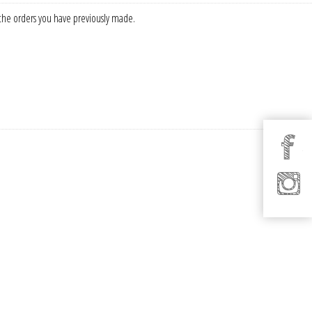
f the orders you have previously made.