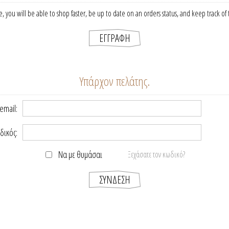
, you will be able to shop faster, be up to date on an orders status, and keep track o
Υπάρχον πελάτης.
email:
δικός:
Να με θυμάσαι
Ξεχάσατε τον κωδικό?