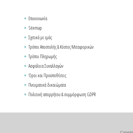
Επικοινωνία
Sitemap
Σχετικά με εμάς
Τρόποι Αποστολής & Κόστος Μεταφορικών
Τρόποι Πληρωμής
Ασφάλεια Συναλλαγών
Όροι και Προϋποθέσεις
Πνευματικά δικαιώματα
Πολιτική απορρήτου & συμμόρφωση GDPR
Copyrig