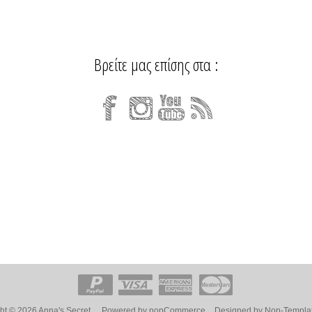
Βρείτε μας επίσης στα :
ht © 2026 Anna's Secret.
Powered by
nopCommerce
Designed by
Nop-Templa