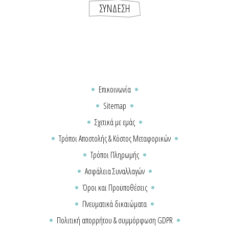
Επικοινωνία
Sitemap
Σχετικά με εμάς
Τρόποι Αποστολής & Κόστος Μεταφορικών
Τρόποι Πληρωμής
Ασφάλεια Συναλλαγών
Όροι και Προϋποθέσεις
Πνευματικά δικαιώματα
Πολιτική απορρήτου & συμμόρφωση GDPR