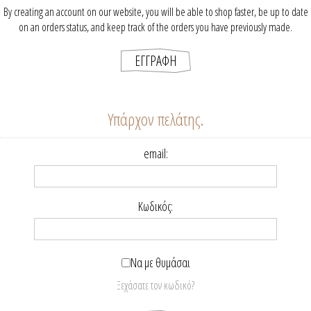
By creating an account on our website, you will be able to shop faster, be up to date
on an orders status, and keep track of the orders you have previously made.
Υπάρχον πελάτης.
email:
Κωδικός:
Να με θυμάσαι
Ξεχάσατε τον κωδικό?