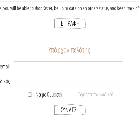
, you will be able to shop faster, be up to date on an orders status, and keep track o
Υπάρχον πελάτης.
email:
δικός:
Να με θυμάσαι
Ξεχάσατε τον κωδικό?