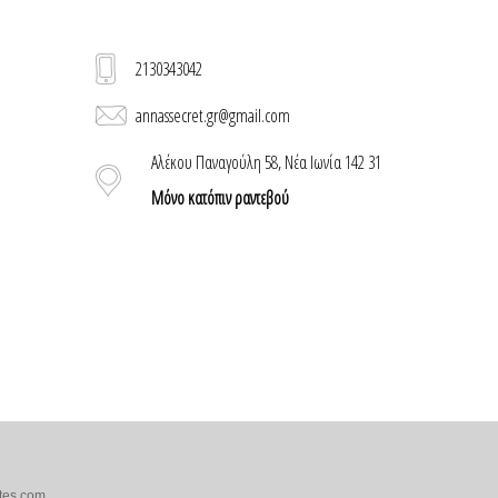
2130343042
annassecret.gr@gmail.com
Αλέκου Παναγούλη 58, Νέα Ιωνία 142 31
Μόνο κατόπιν ραντεβού
tes.com