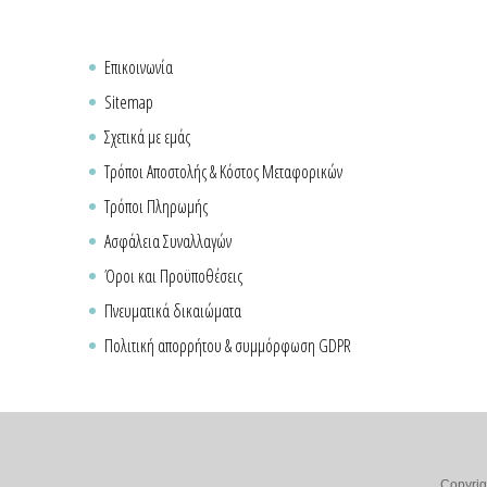
Επικοινωνία
Sitemap
Σχετικά με εμάς
Τρόποι Αποστολής & Κόστος Μεταφορικών
Τρόποι Πληρωμής
Ασφάλεια Συναλλαγών
Όροι και Προϋποθέσεις
Πνευματικά δικαιώματα
Πολιτική απορρήτου & συμμόρφωση GDPR
Copyrig