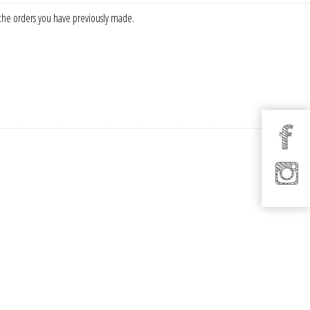
f the orders you have previously made.