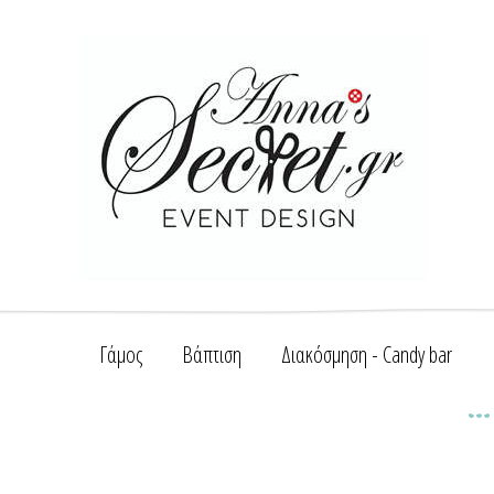
Γάμος
Βάπτιση
Διακόσμηση - Candy bar