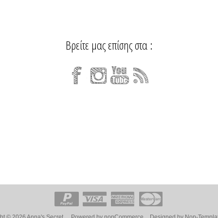
Βρείτε μας επίσης στα :
ht © 2026 Anna's Secret.
Powered by
nopCommerce
Designed by
Nop-Templa