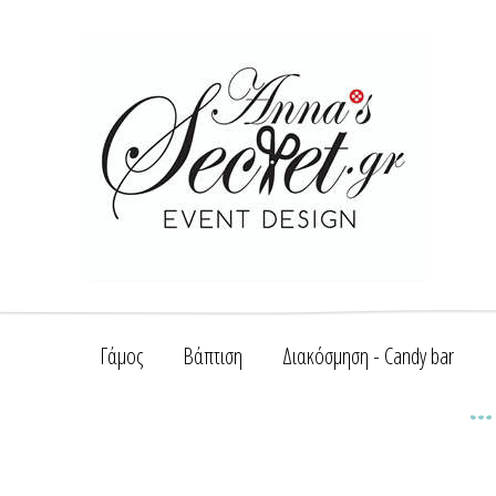
Γάμος
Βάπτιση
Διακόσμηση - Candy bar