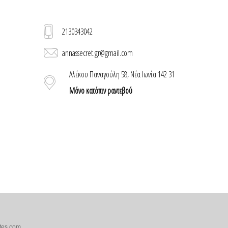
2130343042
annassecret.gr@gmail.com
Αλέκου Παναγούλη 58, Νέα Ιωνία 142 31
Μόνο κατόπιν ραντεβού
tes.com