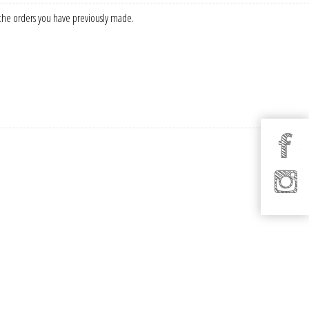
f the orders you have previously made.