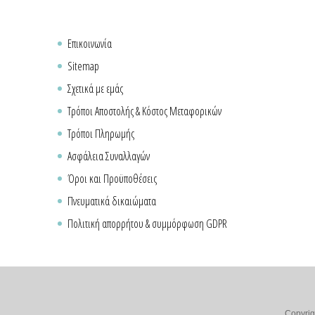
Επικοινωνία
Sitemap
Σχετικά με εμάς
Τρόποι Αποστολής & Κόστος Μεταφορικών
Τρόποι Πληρωμής
Ασφάλεια Συναλλαγών
Όροι και Προϋποθέσεις
Πνευματικά δικαιώματα
Πολιτική απορρήτου & συμμόρφωση GDPR
Copyrig