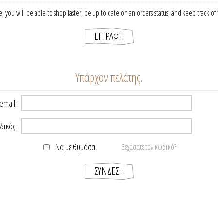
, you will be able to shop faster, be up to date on an orders status, and keep track o
Υπάρχον πελάτης.
email:
δικός:
Να με θυμάσαι
Ξεχάσατε τον κωδικό?