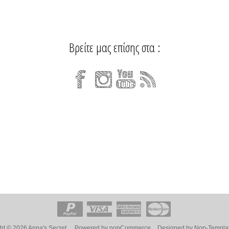
Βρείτε μας επίσης στα :
ht © 2026 Anna's Secret.
Powered by
nopCommerce
Designed by
Nop-Templa