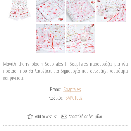
Μαντίλι cherry bloom SoapTales Η SoapTales παρουσιάζει μια νέα
πρόταση που θα λατρέψετε μια δημιουργία που συνδυάζει κομψότητα
και φινέτσα.
Brand:
Soaptales
Κωδικός:
SAP01002