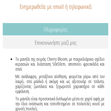
Ενημερωθείτε με email ή τηλεφωνικά
Πληροφορίες
Επικοινωνήστε μαζί μας
Το μαντίλι της σειράς Cherry Bloom, με παιχνιδιάρικο σχέδιο
κερασιών και διάσταση 50x50cm, αποπνέει φρεσκάδα και
στυλ.
Με ανάλαφρη, μεταξένια αίσθηση, φοριέται γύρω από τον
λαιμό, στα μαλλιά ή ακόμη και ως αξεσουάρ σε τσάντα,
χαρίζοντας ζωντάνια και ξεχωριστό χαρακτήρα σε κάθε
εμφάνιση.
Το μαντίλι είναι προσεκτικά διπλωμένο μέσα σε χαρτί αφής με
την ίδια εκτύπωση και τοποθετημένο σε πολυτελές κουτί με
χρυσές πινελιές.