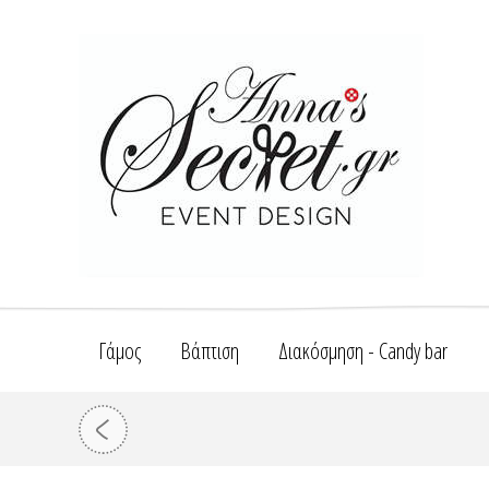
Γάμος
Βάπτιση
Διακόσμηση - Candy bar