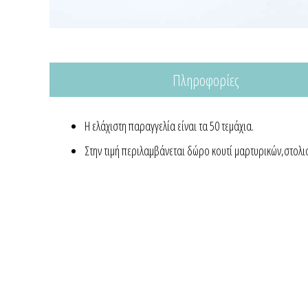
Πληροφορίες
Η ελάχιστη παραγγελία είναι τα 50 τεμάχια.
Στην τιμή περιλαμβάνεται δώρο κουτί μαρτυρικών,στολισ