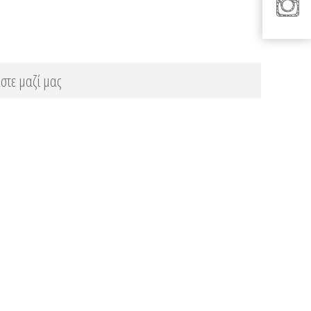
στε μαζί μας