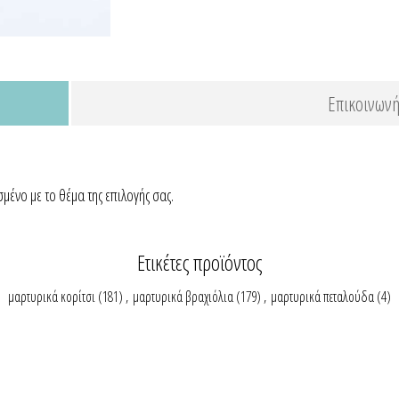
Επικοινωνή
μένο με το θέμα της επιλογής σας.
Ετικέτες προϊόντος
μαρτυρικά κορίτσι
(181)
,
μαρτυρικά βραχιόλια
(179)
,
μαρτυρικά πεταλούδα
(4)