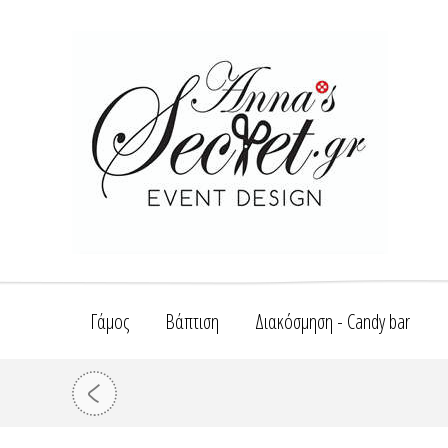
Γάμος
Βάπτιση
Διακόσμηση - Candy bar