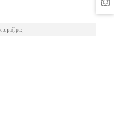
στε μαζί μας