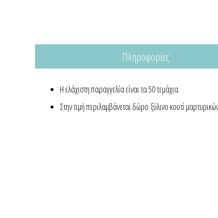
Πληροφορίες
Η ελάχιστη παραγγελία είναι τα 50 τεμάχια.
Στην τιμή περιλαμβάνεται δώρο ξύλινο κουτί μαρτυρικών