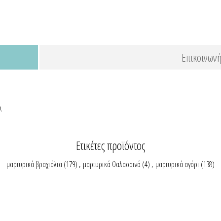
Επικοινωνή
.
Ετικέτες προϊόντος
μαρτυρικά βραχιόλια
(179)
,
μαρτυρικά θαλασσινά
(4)
,
μαρτυρικά αγόρι
(138)