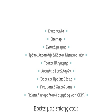
Επικοινωνία
Sitemap
Σχετικά με εμάς
Τρόποι Αποστολής & Κόστος Μεταφορικών
Τρόποι Πληρωμής
Ασφάλεια Συναλλαγών
Όροι και Προϋποθέσεις
Πνευματικά δικαιώματα
Πολιτική απορρήτου & συμμόρφωση GDPR
Βρείτε μας επίσης στα :