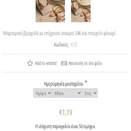
Μαρτυρικό βραχιόλι με επίχρυσο σταυρό 24Κ και στοιχείο φλουρί
Κωδικός:
Κ72
*
Ημερομηνία μυστηρίου
€1,19
Η ελάχιστη παραγγελία είναι 50 τεμάχια.