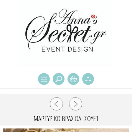
ΜΑΡΤΥΡΙΚΌ ΒΡΑΧΙΌΛΙ ΣΟΥΈΤ