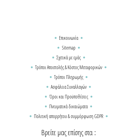
Επικοινωνία
Sitemap
Σχετικά με εμάς
Τρόποι Αποστολής & Κόστος Μεταφορικών
Τρόποι Πληρωμής
Ασφάλεια Συναλλαγών
Όροι και Προϋποθέσεις
Πνευματικά δικαιώματα
Πολιτική απορρήτου & συμμόρφωση GDPR
Βρείτε μας επίσης στα :