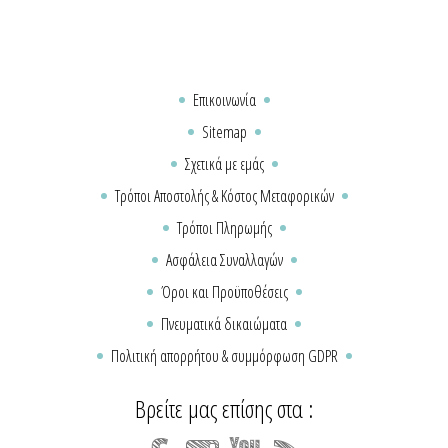
Επικοινωνία
Sitemap
Σχετικά με εμάς
Τρόποι Αποστολής & Κόστος Μεταφορικών
Τρόποι Πληρωμής
Ασφάλεια Συναλλαγών
Όροι και Προϋποθέσεις
Πνευματικά δικαιώματα
Πολιτική απορρήτου & συμμόρφωση GDPR
Βρείτε μας επίσης στα :