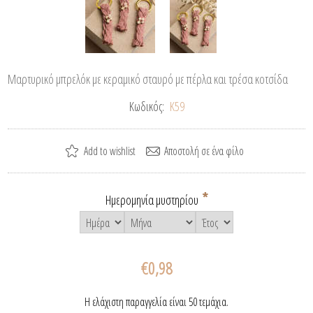
Μαρτυρικό μπρελόκ με κεραμικό σταυρό με πέρλα και τρέσα κοτσίδα
Κωδικός:
Κ59
*
Ημερομηνία μυστηρίου
€0,98
Η ελάχιστη παραγγελία είναι 50 τεμάχια.