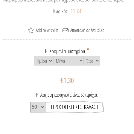
Κωδικός:
23104
*
Ημερομηνία μυστηρίου
€1,30
Η ελάχιστη παραγγελία είναι 50 τεμάχια.