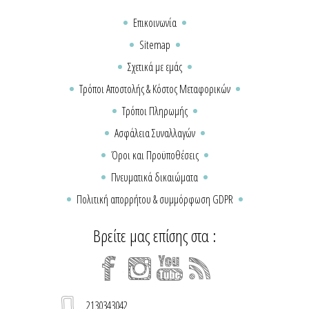
Επικοινωνία
Sitemap
Σχετικά με εμάς
Τρόποι Αποστολής & Κόστος Μεταφορικών
Τρόποι Πληρωμής
Ασφάλεια Συναλλαγών
Όροι και Προϋποθέσεις
Πνευματικά δικαιώματα
Πολιτική απορρήτου & συμμόρφωση GDPR
Βρείτε μας επίσης στα :
2130343042