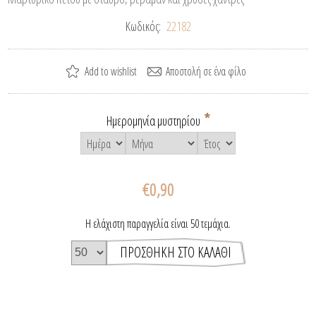
Κωδικός:
22182
*
Ημερομηνία μυστηρίου
€0,90
Η ελάχιστη παραγγελία είναι 50 τεμάχια.