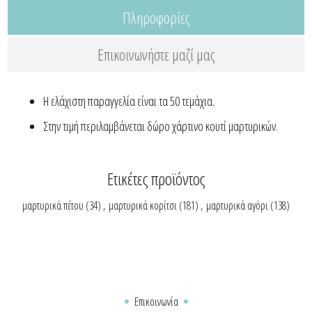
Πληροφορίες
Επικοινωνήστε μαζί μας
Η ελάχιστη παραγγελία είναι τα 50 τεμάχια.
Στην τιμή περιλαμβάνεται δώρο χάρτινο κουτί μαρτυρικών.
Ετικέτες προϊόντος
μαρτυρικά πέτου
(34)
,
μαρτυρικά κορίτσι
(181)
,
μαρτυρικά αγόρι
(138)
Επικοινωνία