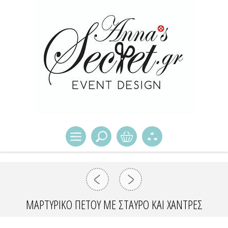
ΜΑΡΤΥΡΙΚΌ ΠΈΤΟΥ ΜΕ ΣΤΑΥΡΌ ΚΑΙ ΧΆΝΤΡΕΣ