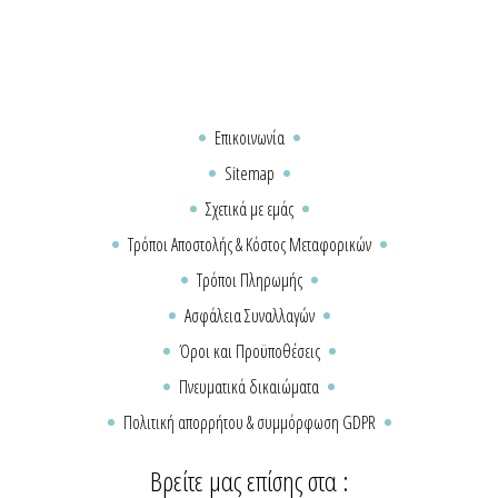
Επικοινωνία
Sitemap
Σχετικά με εμάς
Τρόποι Αποστολής & Κόστος Μεταφορικών
Τρόποι Πληρωμής
Ασφάλεια Συναλλαγών
Όροι και Προϋποθέσεις
Πνευματικά δικαιώματα
Πολιτική απορρήτου & συμμόρφωση GDPR
Βρείτε μας επίσης στα :