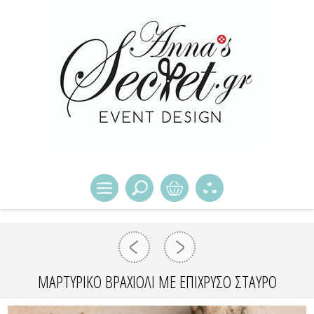
ΜΑΡΤΥΡΙΚΌ ΒΡΑΧΙΌΛΙ ΜΕ ΕΠΊΧΡΥΣΟ ΣΤΑΥΡΌ