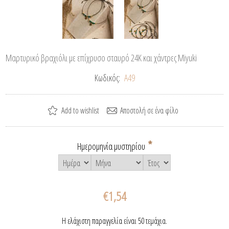
Μαρτυρικό βραχιόλι με επίχρυσο σταυρό 24Κ και χάντρες Miyuki
Κωδικός:
A49
*
Ημερομηνία μυστηρίου
€1,54
Η ελάχιστη παραγγελία είναι 50 τεμάχια.