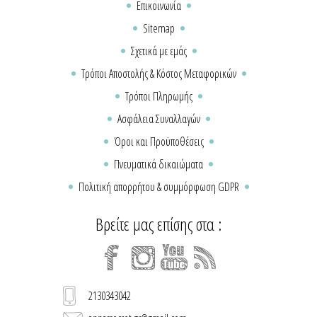
Επικοινωνία
Sitemap
Σχετικά με εμάς
Τρόποι Αποστολής & Κόστος Μεταφορικών
Τρόποι Πληρωμής
Ασφάλεια Συναλλαγών
Όροι και Προϋποθέσεις
Πνευματικά δικαιώματα
Πολιτική απορρήτου & συμμόρφωση GDPR
Βρείτε μας επίσης στα :
2130343042