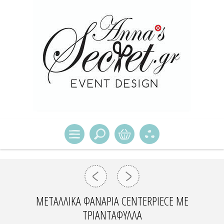
ΜΕΤΑΛΛΙΚΆ ΦΑΝΆΡΙΑ CENTERPIECE ΜΕ
ΤΡΙΑΝΤΆΦΥΛΛΑ