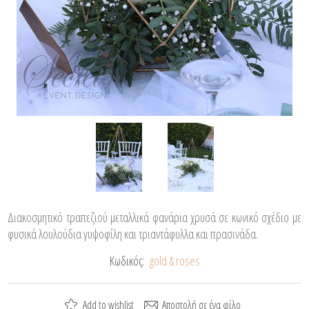
Διακοσμητικό τραπεζιού μεταλλικά φανάρια χρυσά σε κωνικό σχέδιο με
φυσικά λουλούδια γυψοφίλη και τριαντάφυλλα και πρασινάδα.
Κωδικός:
gold & roses