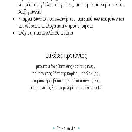
κουφέτα αμυγδάλου σε γεύσεις, από τη σειρά supreme του
Χατζηγιαννάκη
Yπάρχει δυνατότητα αλλαγής του αριθμού των κουφέτων και
των γεύσεων, ανάλογα με την προτίμηση σας
Ελάχιστη παραγγελία 30 τεμάχια
Ετικέτες προϊόντος
μπομπονιέρες βάπτισης κορίτσι
(190)
,
μπομπονιέρες βάπτισης κορίτσι μπρελόκ
(4)
,
μπομπονιέρες βάπτισης κορίτσι πουγκί
(19)
,
μπομπονιέρες βάπτισης κορίτσι μονόκερος
(10)
Επικοινωνία