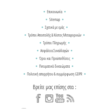
Επικοινωνία
Sitemap
Σχετικά με εμάς
Τρόποι Αποστολής & Κόστος Μεταφορικών
Τρόποι Πληρωμής
Ασφάλεια Συναλλαγών
Όροι και Προϋποθέσεις
Πνευματικά δικαιώματα
Πολιτική απορρήτου & συμμόρφωση GDPR
Βρείτε μας επίσης στα :