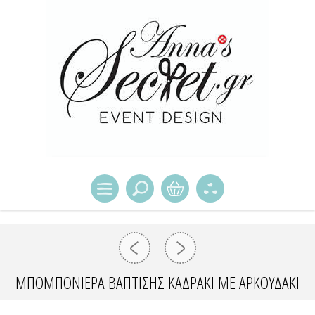
ΜΠΟΜΠΟΝΙΈΡΑ ΒΆΠΤΙΣΗΣ ΚΑΔΡΆΚΙ ΜΕ ΑΡΚΟΥΔΆΚΙ