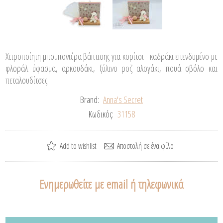
Χειροποίητη μπομπονιέρα βάπτισης για κορίτσι - καδράκι επενδυμένο με
φλοράλ ύφασμα, αρκουδάκι, ξύλινο ροζ αλογάκι, πουά σβόλο και
πεταλουδίτσες
Brand:
Anna's Secret
Κωδικός:
31158
Ενημερωθείτε με email ή τηλεφωνικά