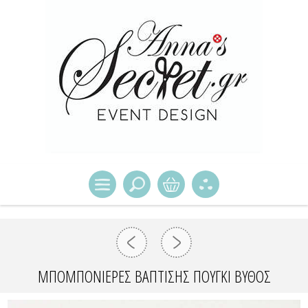
ΜΠΟΜΠΟΝΙΈΡΕΣ ΒΆΠΤΙΣΗΣ ΠΟΥΓΚΊ ΒΥΘΌΣ