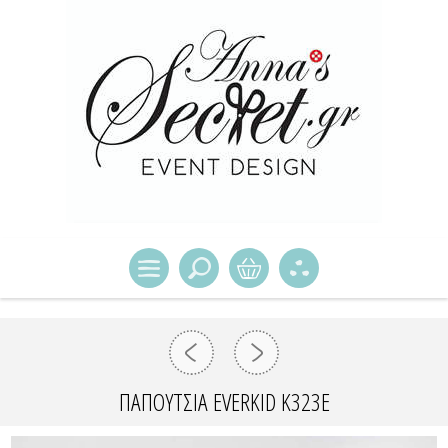
ΠΑΠΟΎΤΣΙΑ EVERKID Κ323Ε