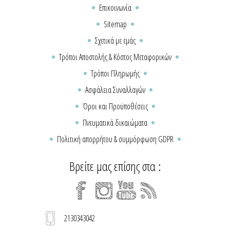
Επικοινωνία
Sitemap
Σχετικά με εμάς
Τρόποι Αποστολής & Κόστος Μεταφορικών
Τρόποι Πληρωμής
Ασφάλεια Συναλλαγών
Όροι και Προϋποθέσεις
Πνευματικά δικαιώματα
Πολιτική απορρήτου & συμμόρφωση GDPR
Βρείτε μας επίσης στα :
2130343042