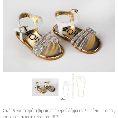
Σανδάλι για τα πρώτα βήματα από εκρού δέρμα και λουράκια με στρας,
κλείσιμο με αγκράφα. Νούμερα 18-21