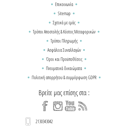
Επικοινωνία
Sitemap
Σχετικά με εμάς
Τρόποι Αποστολής & Κόστος Μεταφορικών
Τρόποι Πληρωμής
Ασφάλεια Συναλλαγών
Όροι και Προϋποθέσεις
Πνευματικά δικαιώματα
Πολιτική απορρήτου & συμμόρφωση GDPR
Βρείτε μας επίσης στα :
2130343042