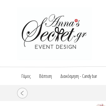
Γάμος
Βάπτιση
Διακόσμηση - Candy bar