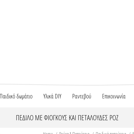
Παιδικό δωμάτιο
Υλικά DIY
Ραντεβού
Επικοινωνία
ΠΈΔΙΛΟ ΜΕ ΦΊΟΓΚΟΥΣ ΚΑΙ ΠΕΤΑΛΟΎΔΕΣ ΡΟΖ