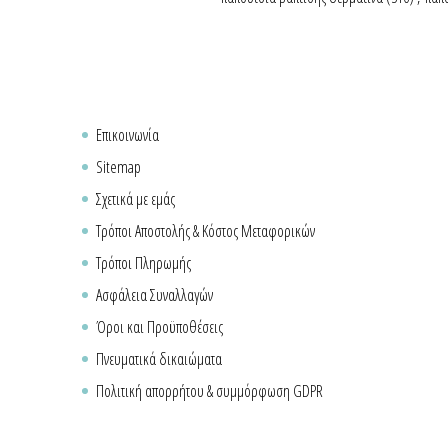
Επικοινωνία
Sitemap
Σχετικά με εμάς
Τρόποι Αποστολής & Κόστος Μεταφορικών
Τρόποι Πληρωμής
Ασφάλεια Συναλλαγών
Όροι και Προϋποθέσεις
Πνευματικά δικαιώματα
Πολιτική απορρήτου & συμμόρφωση GDPR