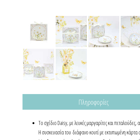
Πληροφορίες
Το σχέδιο Daisy, με λευκές μαργαρίτες και πεταλούδες, 
Η συσκευασία του διάφανο κουτί με εκτυπωμένη κάρτα 