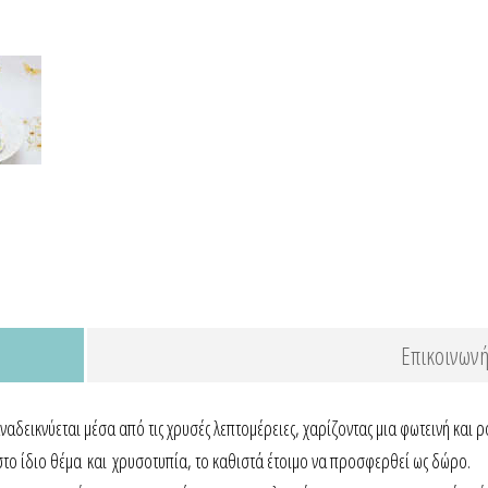
Επικοινωνή
αναδεικνύεται μέσα από τις χρυσές λεπτομέρειες, χαρίζοντας μια φωτεινή και ρ
στο ίδιο θέμα και χρυσοτυπία, το καθιστά έτοιμο να προσφερθεί ως δώρο.