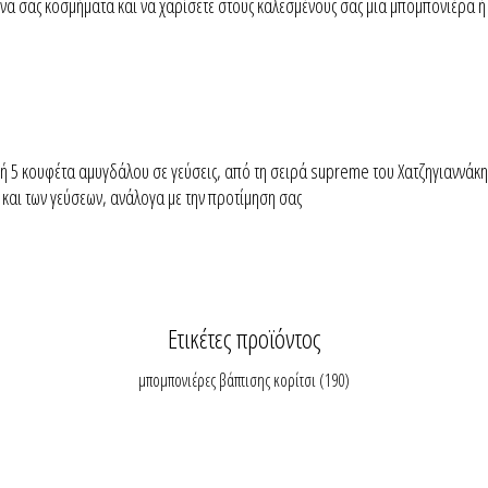
να σας κοσμήματα και να χαρίσετε στους καλεσμένους σας μια μπομπονιέρα ή
 ή 5 κουφέτα αμυγδάλου σε γεύσεις, από τη σειρά supreme του Χατζηγιαννάκη
και των γεύσεων, ανάλογα με την προτίμηση σας
Ετικέτες προϊόντος
μπομπονιέρες βάπτισης κορίτσι
(190)