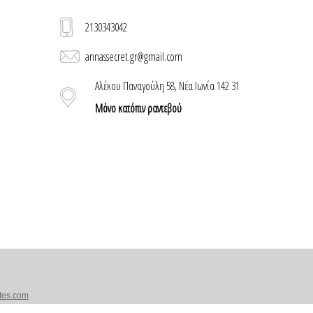
2130343042
annassecret.gr@gmail.com
Αλέκου Παναγούλη 58, Νέα Ιωνία 142 31
Μόνο κατόπιν ραντεβού
tes.com