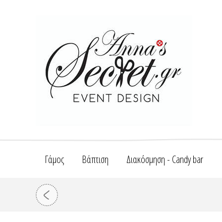
Γάμος
Βάπτιση
Διακόσμηση - Candy bar