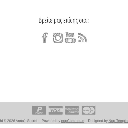
Βρείτε μας επίσης στα :
ht © 2026 Anna's Secret.
Powered by
nopCommerce
Designed by
Nop-Templa