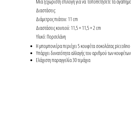
Μια ξεχωριστή επιλογή για να τοποθετήσετε τα αγαπημέ
Διαστάσεις:
Διάμετρος πιάτου: 11 cm
Διαστάσεις κουτιού: 11,5 × 11,5 × 2 cm
Υλικό: Πορσελάνη
Η μπομπονιέρα περιέχει 5 κουφέτα σοκολάτας piccolino
Yπάρχει δυνατότητα αλλαγής του αριθμού των κουφέτων 
Ελάχιστη παραγγελία 30 τεμάχια