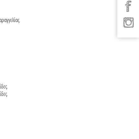
παραγγελίας.
ίδες.
ίδες.