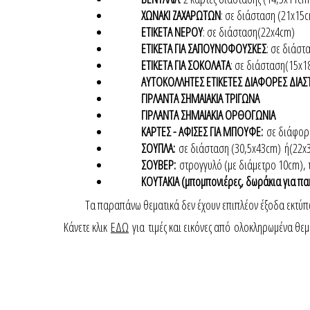
ΧΩΝΑΚΙ ΖΑΧΑΡΩΤΩΝ
: σε διάσταση (21x15
ΕΤΙΚΕΤΑ ΝΕΡΟΥ
: σε διάσταση(22x4cm)
ΕΤΙΚΕΤΑ ΓΙΑ ΣΑΠΟΥΝΟΦΟΥΣΚΕΣ
: σε διάσ
ΕΤΙΚΕΤΑ ΓΙΑ ΣΟΚΟΛΑΤΑ
: σε διάσταση(15x1
ΑΥΤΟΚΟΛΛΗΤΕΣ ΕΤΙΚΕΤΕΣ ΔΙΑΦΟΡΕΣ ΔΙΑΣ
ΓΙΡΛΑΝΤΑ ΣΗΜΑΙΑΚΙΑ ΤΡΙΓΩΝΑ
ΓΙΡΛΑΝΤΑ ΣΗΜΑΙΑΚΙΑ ΟΡΘΟΓΩΝΙΑ
ΚΑΡΤΕΣ - ΑΦΙΣΕΣ ΓΙΑ ΜΠΟΥΦΕ:
σε διάφορ
ΣΟΥΠΛΑ:
σε διάσταση (30,5x43cm)
ή(22x
ΣΟΥΒΕΡ:
στρογγυλό (με διάμετρο 10cm),
ΚΟΥΤΑΚΙΑ (μπομπονιέρες, δωράκια για πα
Τα παραπάνω θεματικά δεν έχουν επιπλέον έξοδα εκτύπ
Κάνετε κλικ
ΕΔΩ
για τιμές και εικόνες από ολοκληρωμένα θεμ