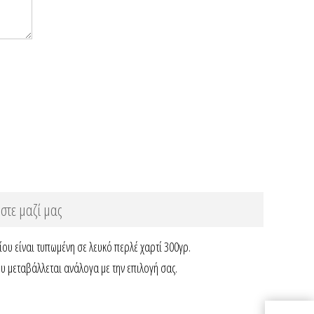
στε μαζί μας
υ είναι τυπωμένη σε λευκό περλέ χαρτί 300γρ.
υ μεταβάλλεται ανάλογα με την επιλογή σας.