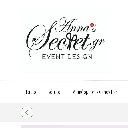
Γάμος
Βάπτιση
Διακόσμηση - Candy bar