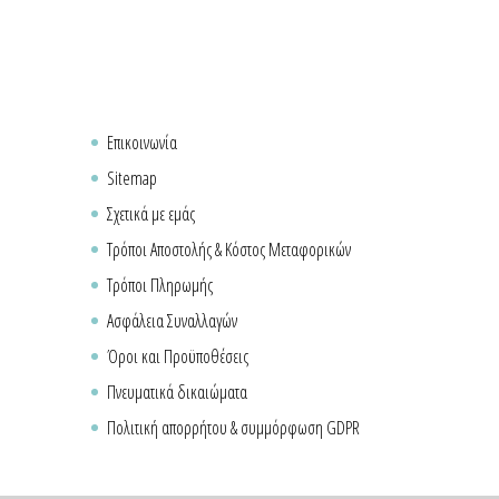
Επικοινωνία
Sitemap
Σχετικά με εμάς
Τρόποι Αποστολής & Κόστος Μεταφορικών
Τρόποι Πληρωμής
Ασφάλεια Συναλλαγών
Όροι και Προϋποθέσεις
Πνευματικά δικαιώματα
Πολιτική απορρήτου & συμμόρφωση GDPR