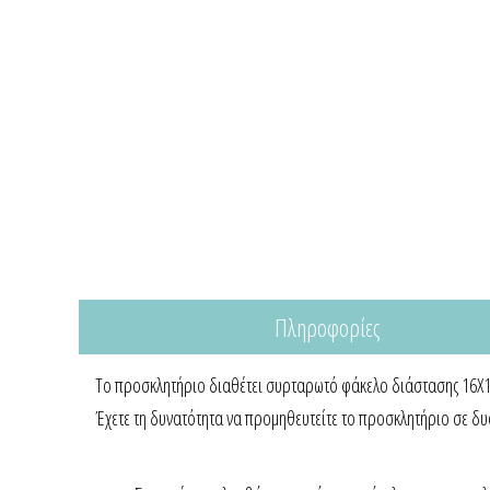
Πληροφορίες
Το προσκλητήριο διαθέτει συρταρωτό φάκελο διάστασης 16Χ16c
Έχετε τη δυνατότητα να προμηθευτείτε το προσκλητήριο σε δυο