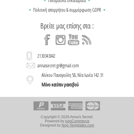
Πνευματικά δικαιώματα
Πολιτική απορρήτου & συμμόρφωση GDPR
Βρείτε μας επίσης στα :
2130343042
annassecret.gr@gmail.com
Αλέκου Παναγούλη 58, Νέα Ιωνία 142 31
Μόνο κατόπιν ραντεβού
Copyright © 2026 Anna's Secret.
Powered by
nopCommerce
Designed by
Nop-Templates.com