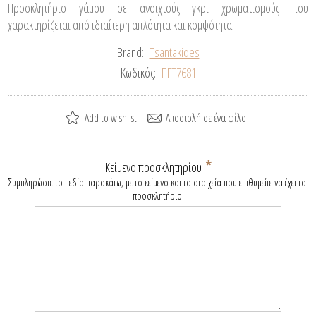
Προσκλητήριο γάμου σε ανοιχτούς γκρι χρωματισμούς που
χαρακτηρίζεται από ιδιαίτερη απλότητα και κομψότητα.
Brand:
Tsantakides
Κωδικός:
ΠΓΤ7681
*
Κείμενο προσκλητηρίου
Συμπληρώστε το πεδίο παρακάτω, με το κείμενο και τα στοιχεία που επιθυμείτε να έχει το 
προσκλητήριο.