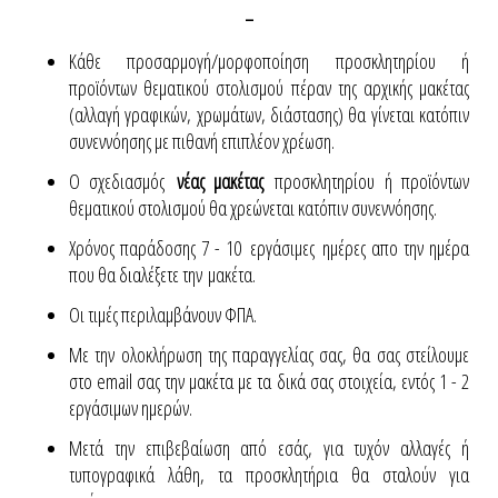
-
Κάθε προσαρμογή/μορφοποίηση προσκλητηρίου ή
προϊόντων θεματικού στολισμού πέραν της αρχικής μακέτας
(αλλαγή γραφικών, χρωμάτων, διάστασης) θα γίνεται κατόπιν
συνεννόησης με πιθανή επιπλέον χρέωση.
Ο σχεδιασμός
νέας μακέτας
προσκλητηρίου ή προϊόντων
θεματικού στολισμού θα χρεώνεται κατόπιν συνεννόησης.
Χρόνος παράδοσης 7 - 10 εργάσιμες ημέρες απο την ημέρα
που θα διαλέξετε την μακέτα.
Οι τιμές περιλαμβάνουν ΦΠΑ.
Με την ολοκλήρωση της παραγγελίας σας, θα σας στείλουμε
στο email σας την μακέτα με τα δικά σας στοιχεία, εντός 1 - 2
εργάσιμων ημερών.
Μετά την επιβεβαίωση από εσάς, για τυχόν αλλαγές ή
τυπογραφικά λάθη, τα προσκλητήρια θα σταλούν για