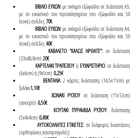
ΒΙΒΛΙΟ ΕΥΧΩΝ
: με σκληρό εξώφυλλο σε διάσταση Α3,
με το εικαστικό του προσκλητηρίου στο εξώφυλλο και 50
λευκές σελίδες
70€
ΒΙΒΛΙΟ ΕΥΧΩΝ
: με σκληρό εξώφυλλο σε διάσταση Α4,
με το εικαστικό του προσκλητηρίου στο εξώφυλλο και 50
λευκές σελίδες
40€
ΚΑΒΑΛΕΤΟ “ΚΑΛΩΣ ΗΡΘΑΤΕ”:
σε διάσταση
(33x48,8cm)
20€
ΚΑΡΤΕΛΑΚΙ ΤΡΑΠΕΖΙΟΥ
ή
ΕΥΧΑΡΙΣΤΗΡΙΟ
: σε διάσταση
(6x6cm) ή (9x5cm)
0,25€
ΒΕΝΤΑΛΙΑ
: 2 κάρτες διάστασης (14,5x11cm) με
ξυλάκι
1,10€
ΧΩΝΑΚΙ ΡΥΖΙΟΥ
σε διάσταση (11x12cm)
(ανοιχτό)
0,50€
ΚΟΥΤΑΚΙ ΠΥΡΑΜΙΔΑ ΡΥΖΙΟΥ:
διάστασης
(5x4x4cm)
0,80€
ΑΥΤΟΚΟΛΛΗΤΕΣ ΕΤΙΚΕΤΕΣ:
σε διάφορες διαστάσεις
(ορθογώνιες καιστρογγυλές)