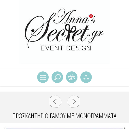
ΠΡΟΣΚΛΗΤΉΡΙΟ ΓΆΜΟΥ ΜΕ ΜΟΝΟΓΡΆΜΜΑΤΑ