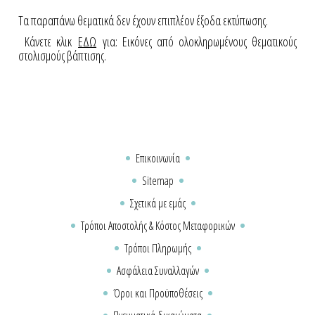
Τα παραπάνω θεματικά δεν έχουν επιπλέον έξοδα εκτύπωσης.
Κάνετε κλικ
ΕΔΩ
για: Εικόνες από ολοκληρωμένους θεματικούς
στολισμούς βάπτισης.
Επικοινωνία
Sitemap
Σχετικά με εμάς
Τρόποι Αποστολής & Κόστος Μεταφορικών
Τρόποι Πληρωμής
Ασφάλεια Συναλλαγών
Όροι και Προϋποθέσεις