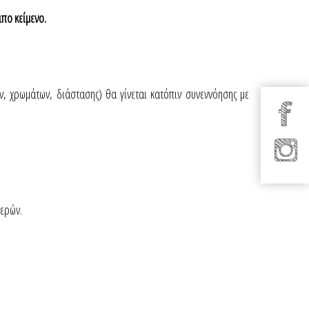
ιπο κείμενο.
 χρωμάτων, διάστασης) θα γίνεται κατόπιν συνεννόησης με
μερών.