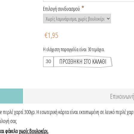
*
Επιλογή συνδυασμού
€1,95
Η ελάχιστη παραγγελία είναι 30 τεμάχια.
Επικοινωνή
περλέ χαρτί 300γρ. Η εσωτερική κάρτα είναι εκτυπωμένη σε λευκό περλέ χαρτ
ιλογή σας
αι φάκελο
χωρίς βουλοκέρι.