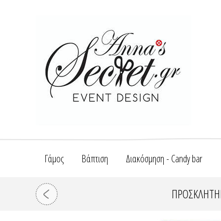
Γάμος
Βάπτιση
Διακόσμηση - Candy bar
ΠΡΟΣΚΛΗΤΉΡ