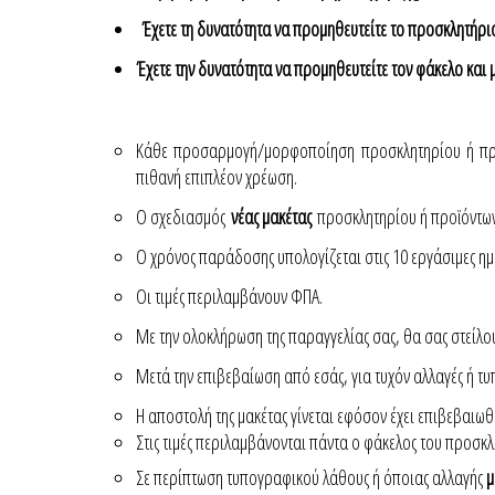
Έχετε τη δυνατότητα να προμηθευτείτε το προσκλητήριο 
Έχετε την δυνατότητα να προμηθευτείτε τον φάκελο και μ
Κάθε προσαρμογή/μορφοποίηση προσκλητηρίου ή προϊό
πιθανή επιπλέον χρέωση.
Ο σχεδιασμός
νέας μακέτας
προσκλητηρίου ή προϊόντων 
Ο χρόνος παράδοσης υπολογίζεται στις 10 εργάσιμες ημέ
Οι τιμές περιλαμβάνουν ΦΠΑ.
Με την ολοκλήρωση της παραγγελίας σας, θα σας στείλουμ
Μετά την επιβεβαίωση από εσάς, για τυχόν αλλαγές ή τ
Η αποστολή της μακέτας γίνεται εφόσον έχει επιβεβαιω
Στις τιμές περιλαμβάνονται πάντα ο φάκελος του προσκλ
Σε περίπτωση τυπογραφικού λάθους ή όποιας αλλαγής
μ