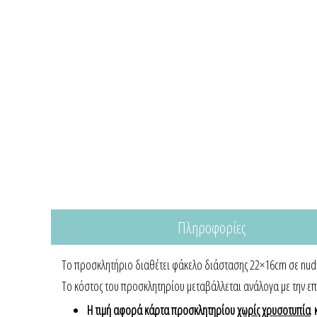
Πληροφορίες
Το προσκλητήριο διαθέτει φάκελο διάστασης 22×16cm σε nude 
Το κόστος του προσκλητηρίου μεταβάλλεται ανάλογα με την επ
Η τιμή αφορά κάρτα προσκλητηρίου
χωρίς χρυσοτυπία
κ