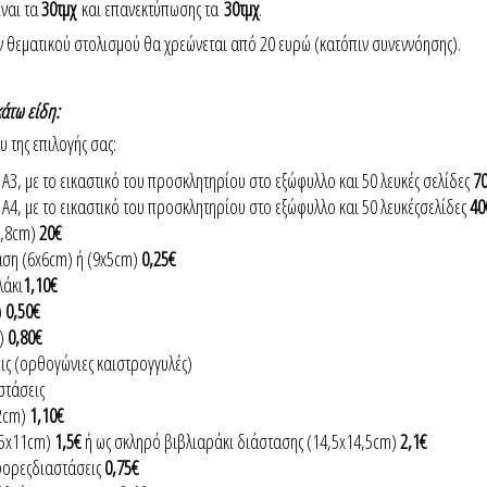
ίναι τα
30τμχ
και επανεκτύπωσης τα
30τμχ
.
θεματικού στολισμού θα χρεώνεται από 20 ευρώ (κατόπιν συνεννόησης).
άτω είδη:
 της επιλογής σας:
Α3, με το εικαστικό του προσκλητηρίου στο εξώφυλλο και 50 λευκές σελίδες
7
Α4, με το εικαστικό του προσκλητηρίου στο εξώφυλλο και 50 λευκέςσελίδες
40
8,8cm)
20€
αση (6x6cm) ή (9x5cm)
0,25€
λάκι
1,10€
)
0,50€
m)
0,80€
ις (ορθογώνιες καιστρογγυλές)
στάσεις
2cm)
1,10€
15x11cm)
1,5€
ή ως σκληρό βιβλιαράκι διάστασης (14,5x14,5cm)
2,1€
φορεςδιαστάσεις
0,75€