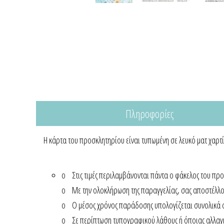
Πληροφορίες
Η κάρτα του προσκλητηρίου είναι τυπωμένη σε λευκό ματ χαρτ
o Στις τιμές περιλαμβάνονται πάντα ο φάκελος του πρ
o Με την ολοκλήρωση της παραγγελίας, σας αποστέλλουμ
o Ο μέσος χρόνος παράδοσης υπολογίζεται συνολικά 
o Σε περίπτωση τυπογραφικού λάθους ή όποιας αλλα