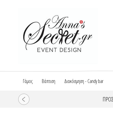
Γάμος
Βάπτιση
Διακόσμηση - Candy bar
ΠΡΟΣ