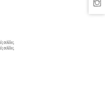
ές σελίδες.
ές σελίδες.