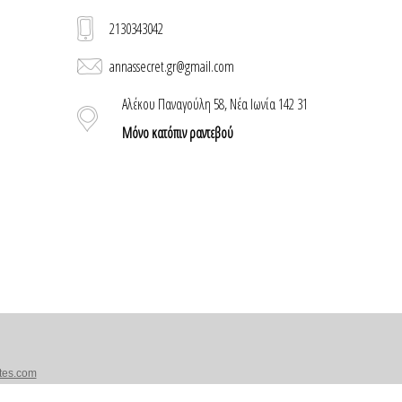
2130343042
annassecret.gr@gmail.com
Αλέκου Παναγούλη 58, Νέα Ιωνία 142 31
Μόνο κατόπιν ραντεβού
tes.com