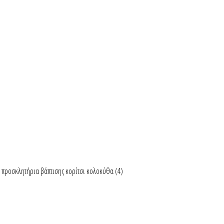
προσκλητήρια βάπτισης κορίτσι κολοκύθα
(4)