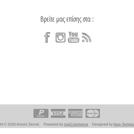
Βρείτε μας επίσης στα :
ht © 2026 Anna's Secret.
Powered by
nopCommerce
Designed by
Nop-Templa