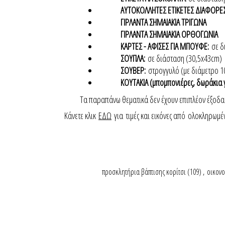
ΑΥΤΟΚΟΛΛΗΤΕΣ ΕΤΙΚΕΤΕΣ ΔΙΑΦΟΡΕΣ
ΓΙΡΛΑΝΤΑ ΣΗΜΑΙΑΚΙΑ ΤΡΙΓΩΝΑ
ΓΙΡΛΑΝΤΑ ΣΗΜΑΙΑΚΙΑ ΟΡΘΟΓΩΝΙΑ
ΚΑΡΤΕΣ - ΑΦΙΣΕΣ ΓΙΑ ΜΠΟΥΦΕ:
σε δ
ΣΟΥΠΛΑ:
σε διάσταση (30,5x43cm)
ΣΟΥΒΕΡ:
στρογγυλό (με διάμετρο 
ΚΟΥΤΑΚΙΑ (μπομπονιέρες, δωράκια 
Τα παραπάνω θεματικά δεν έχουν επιπλέον έξοδα
Κάνετε κλικ
ΕΔΩ
για τιμές και εικόνες από ολοκληρωμέ
προσκλητήρια βάπτισης κορίτσι
(109)
,
οικονο