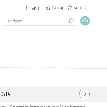
Εγγραφή
Σύνδεση
Wishlist
(0)
ΠΟΎΤΑ