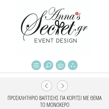
ΠΡΟΣΚΛΗΤΉΡΙΟ ΒΆΠΤΙΣΗΣ ΓΙΑ ΚΟΡΊΤΣΙ ΜΕ ΘΈΜΑ
ΤΟ ΜΟΝΌΚΕΡΟ