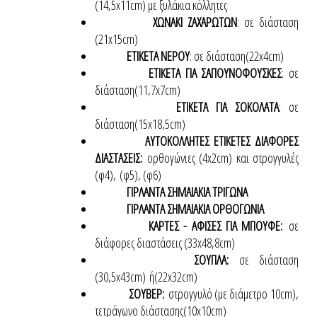
(14,5x11cm) με ξυλάκια κόλλητες
ΧΩΝΑΚΙ ΖΑΧΑΡΩΤΩΝ
: σε διάσταση
(21x15cm)
ΕΤΙΚΕΤΑ ΝΕΡΟΥ
: σε διάσταση(22x4cm)
ΕΤΙΚΕΤΑ ΓΙΑ ΣΑΠΟΥΝΟΦΟΥΣΚΕΣ
: σε
διάσταση(11,7x7cm)
ΕΤΙΚΕΤΑ ΓΙΑ ΣΟΚΟΛΑΤΑ
: σε
διάσταση(15x18,5cm)
ΑΥΤΟΚΟΛΛΗΤΕΣ ΕΤΙΚΕΤΕΣ ΔΙΑΦΟΡΕΣ
ΔΙΑΣΤΑΣΕΙΣ:
ορθογώνιες (4x2cm) και στρογγυλές
(φ4),
(φ5), (φ6)
ΓΙΡΛΑΝΤΑ ΣΗΜΑΙΑΚΙΑ ΤΡΙΓΩΝΑ
ΓΙΡΛΑΝΤΑ ΣΗΜΑΙΑΚΙΑ ΟΡΘΟΓΩΝΙΑ
ΚΑΡΤΕΣ - ΑΦΙΣΕΣ ΓΙΑ ΜΠΟΥΦΕ:
σε
διάφορες διαστάσεις (33x48,8cm)
ΣΟΥΠΛΑ:
σε διάσταση
(30,5x43cm)
ή(22x32cm)
ΣΟΥΒΕΡ:
στρογγυλό (με διάμετρο 10cm),
τετράγωνο διάστασης(10x10cm)