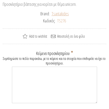
Προσκλητήριο βάπτισης για κορίτσι με θέμα unicorn.
Brand:
Tsantakides
Κωδικός:
TS276
*
Κείμενο προσκλητηρίου
Συμπληρώστε το πεδίο παρακάτω, με το κείμενο και τα στοιχεία που επιθυμείτε να έχει το 
προσκλητήριο.