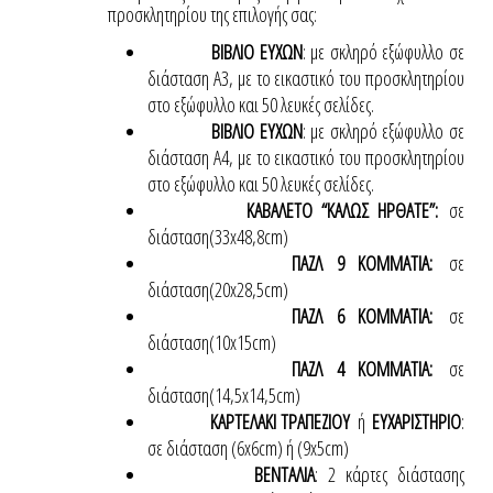
προσκλητηρίου της επιλογής σας:
ΒΙΒΛΙΟ ΕΥΧΩΝ
: με σκληρό εξώφυλλο σε
διάσταση Α3, με το εικαστικό του προσκλητηρίου
στο εξώφυλλο και 50 λευκές σελίδες.
ΒΙΒΛΙΟ ΕΥΧΩΝ
: με σκληρό εξώφυλλο σε
διάσταση Α4, με το εικαστικό του προσκλητηρίου
στο εξώφυλλο και 50 λευκές σελίδες.
ΚΑΒΑΛΕΤΟ “ΚΑΛΩΣ ΗΡΘΑΤΕ”:
σε
διάσταση(33x48,8cm)
ΠΑΖΛ 9 ΚΟΜΜΑΤΙΑ:
σε
διάσταση(20x28,5cm)
ΠΑΖΛ 6 ΚΟΜΜΑΤΙΑ:
σε
διάσταση(10x15cm)
ΠΑΖΛ 4 ΚΟΜΜΑΤΙΑ:
σε
διάσταση(14,5x14,5cm)
ΚΑΡΤΕΛΑΚΙ ΤΡΑΠΕΖΙΟΥ
ή
ΕΥΧΑΡΙΣΤΗΡΙΟ
:
σε διάσταση (6x6cm) ή (9x5cm)
ΒΕΝΤΑΛΙΑ
: 2 κάρτες διάστασης