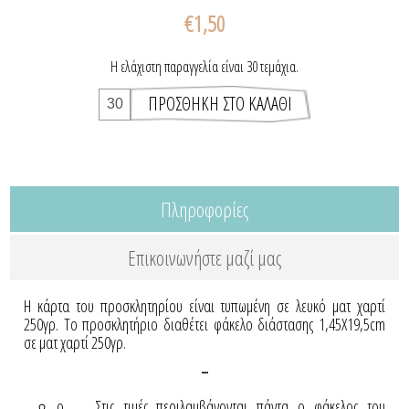
€1,50
Η ελάχιστη παραγγελία είναι 30 τεμάχια.
Πληροφορίες
Επικοινωνήστε μαζί μας
Η κάρτα του προσκλητηρίου είναι τυπωμένη σε λευκό ματ χαρτί
250γρ. Το προσκλητήριο διαθέτει φάκελο διάστασης 1,45X19,5cm
σε ματ χαρτί 250γρ.
-
o Στις τιμές περιλαμβάνονται πάντα ο φάκελος του