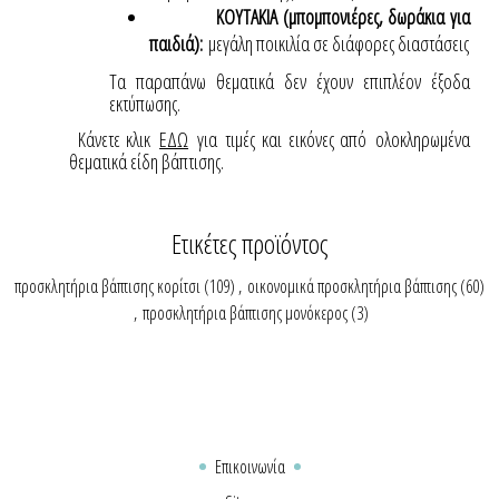
ΚΟΥΤΑΚΙΑ (μπομπονιέρες, δωράκια για
παιδιά):
μεγάλη ποικιλία σε διάφορες διαστάσεις
Τα παραπάνω θεματικά δεν έχουν επιπλέον έξοδα
εκτύπωσης.
Κάνετε κλικ
ΕΔΩ
για τιμές και εικόνες από ολοκληρωμένα
θεματικά είδη βάπτισης.
Ετικέτες προϊόντος
προσκλητήρια βάπτισης κορίτσι
(109)
,
οικονομικά προσκλητήρια βάπτισης
(60)
,
προσκλητήρια βάπτισης μονόκερος
(3)
Επικοινωνία