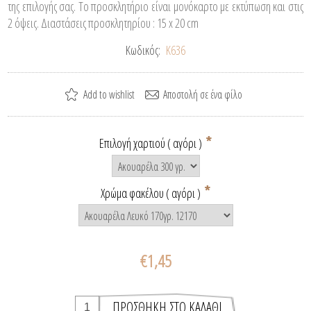
της επιλογής σας. Το προσκλητήριο είναι μονόκαρτο με εκτύπωση και στις
2 όψεις. Διαστάσεις προσκλητηρίου : 15 x 20 cm
Κωδικός:
K636
*
Επιλογή χαρτιού ( αγόρι )
*
Χρώμα φακέλου ( αγόρι )
€1,45