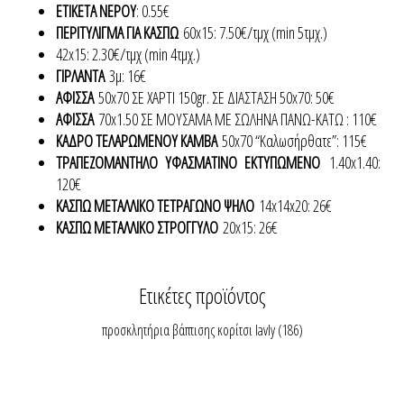
ΕΤΙΚΕΤΑ ΝΕΡΟΥ
: 0.55€
ΠΕΡΙΤΥΛΙΓΜΑ ΓΙΑ ΚΑΣΠΩ
60x15: 7.50€/τμχ (min 5τμχ.)
42x15: 2.30€/τμχ (min 4τμχ.)
ΓΙΡΛΑΝΤΑ
3μ: 16€
ΑΦΙΣΣΑ
50x70 ΣΕ ΧΑΡΤΙ 150gr. ΣΕ ΔΙΑΣΤΑΣΗ 50x70: 50€
ΑΦΙΣΣΑ
70x1.50 ΣΕ ΜΟΥΣΑΜΑ ΜΕ ΣΩΛΗΝΑ ΠΑΝΩ-ΚΑΤΩ : 110€
ΚΑΔΡΟ ΤΕΛΑΡΩΜΕΝΟΥ ΚΑΜΒΑ
50x70 “Καλωσήρθατε”: 115€
ΤΡΑΠΕΖΟΜΑΝΤΗΛΟ ΥΦΑΣΜΑΤΙΝΟ ΕΚΤΥΠΩΜΕΝΟ
1.40x1.40:
120€
ΚΑΣΠΩ ΜΕΤΑΛΛΙΚΟ ΤΕΤΡΑΓΩΝΟ ΨΗΛΟ
14x14x20: 26€
ΚΑΣΠΩ ΜΕΤΑΛΛΙΚΟ ΣΤΡΟΓΓΥΛΟ
20x15: 26€
Ετικέτες προϊόντος
προσκλητήρια βάπτισης κορίτσι lavly
(186)