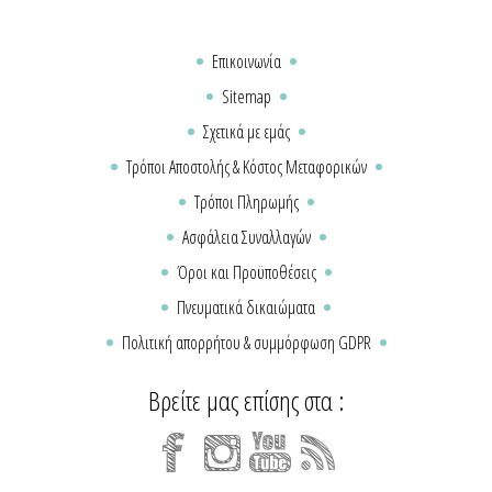
Επικοινωνία
Sitemap
Σχετικά με εμάς
Τρόποι Αποστολής & Κόστος Μεταφορικών
Τρόποι Πληρωμής
Ασφάλεια Συναλλαγών
Όροι και Προϋποθέσεις
Πνευματικά δικαιώματα
Πολιτική απορρήτου & συμμόρφωση GDPR
Βρείτε μας επίσης στα :