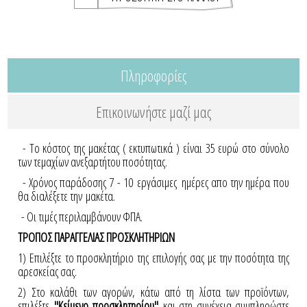
Πληροφορίες
Επικοινωνήστε μαζί μας
- Το κόστος της μακέτας ( εκτυπωτικά ) είναι 35 ευρώ στο σύνολο
των τεμαχίων ανεξαρτήτου ποσότητας.
- Χρόνος παράδοσης 7 - 10 εργάσιμες ημέρες απο την ημέρα που
θα διαλέξετε την μακέτα.
- Οι τιμές περιλαμβάνουν ΦΠΑ.
ΤΡΟΠΟΣ ΠΑΡΑΓΓΕΛΙΑΣ ΠΡΟΣΚΛΗΤΗΡΙΩΝ
1) Επιλέξτε το προσκλητήριο της επιλογής σας με την ποσότητα της
αρεσκείας σας.
2) Στο καλάθι των αγορών, κάτω από τη λίστα των προϊόντων,
επιλέξτε
"Κείμενο προσκλητηρίου"
και στη συνέχεια συμπληρώστε