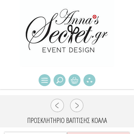
ΠΡΟΣΚΛΗΤΉΡΙΟ ΒΆΠΤΙΣΗΣ ΚΟΑΛΑ