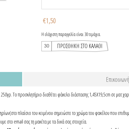
€1,50
Η ελάχιστη παραγγελία είναι 30 τεμάχια.
Επικοινωνή
ί 250γρ. Το προσκλητήριο διαθέτει φάκελο διάστασης 1,45X19,5cm σε ματ χαρ
ηρίων(στο πλαίσιο του κειμένου σημειώστε το χρώμα του φακέλου που επιθυμ
ε στο email σας τη μακέτα με τα δικά σας στοιχεία.