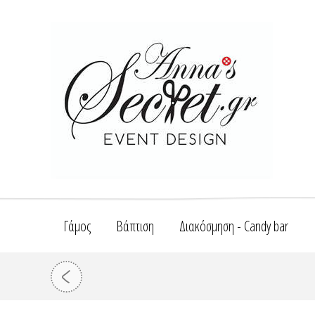
Γάμος
Βάπτιση
Διακόσμηση - Candy bar