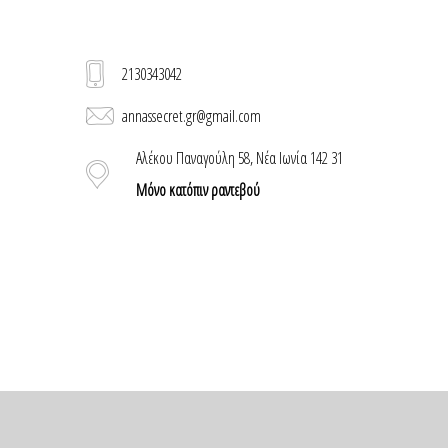
2130343042
annassecret.gr@gmail.com
Αλέκου Παναγούλη 58, Νέα Ιωνία 142 31
Μόνο κατόπιν ραντεβού