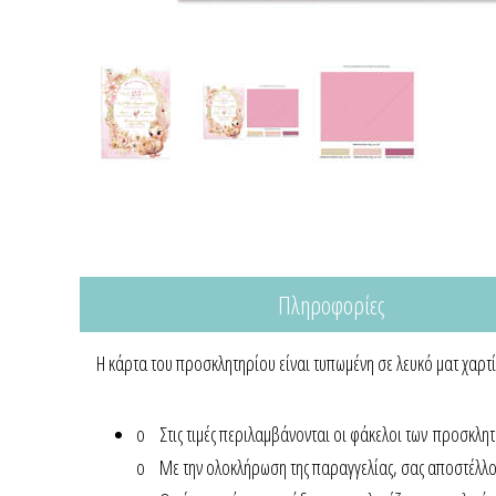
Πληροφορίες
Η κάρτα του προσκλητηρίου είναι τυπωμένη σε λευκό ματ χαρτ
o Στις τιμές περιλαμβάνονται οι φάκελοι των προσκλητ
o Με την ολοκλήρωση της παραγγελίας, σας αποστέλλουμ