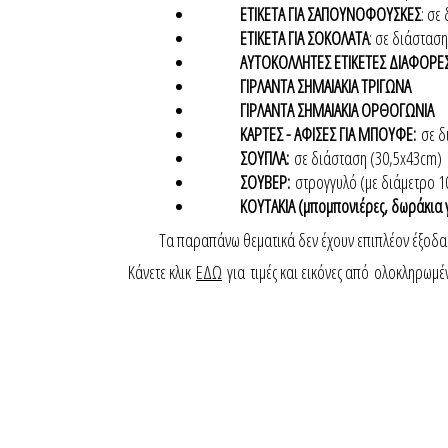
ΕΤΙΚΕΤΑ ΓΙΑ ΣΑΠΟΥΝΟΦΟΥΣΚΕΣ
: σε
ΕΤΙΚΕΤΑ ΓΙΑ ΣΟΚΟΛΑΤΑ
: σε διάστασ
ΑΥΤΟΚΟΛΛΗΤΕΣ ΕΤΙΚΕΤΕΣ ΔΙΑΦΟΡΕΣ
ΓΙΡΛΑΝΤΑ ΣΗΜΑΙΑΚΙΑ ΤΡΙΓΩΝΑ
ΓΙΡΛΑΝΤΑ ΣΗΜΑΙΑΚΙΑ ΟΡΘΟΓΩΝΙΑ
ΚΑΡΤΕΣ - ΑΦΙΣΕΣ ΓΙΑ ΜΠΟΥΦΕ:
σε δ
ΣΟΥΠΛΑ:
σε διάσταση (30,5x43cm)
ΣΟΥΒΕΡ:
στρογγυλό (με διάμετρο 
ΚΟΥΤΑΚΙΑ (μπομπονιέρες, δωράκια 
Τα παραπάνω θεματικά δεν έχουν επιπλέον έξοδα
Κάνετε κλικ
ΕΔΩ
για τιμές και εικόνες από ολοκληρωμέ