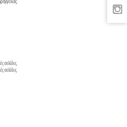
αραγγελίας.
ές σελίδες.
ές σελίδες.