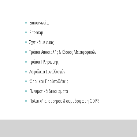
Επικοινωνία
Sitemap
Σχετικά με εμάς
Τρόποι Αποστολής & Κόστος Μεταφορικών
Τρόποι Πληρωμής
Ασφάλεια Συναλλαγών
Όροι και Προϋποθέσεις
Πνευματικά δικαιώματα
Πολιτική απορρήτου & συμμόρφωση GDPR