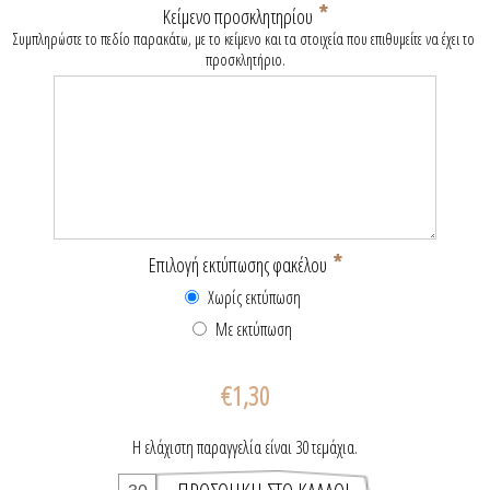
*
Κείμενο προσκλητηρίου
Συμπληρώστε το πεδίο παρακάτω, με το κείμενο και τα στοιχεία που επιθυμείτε να έχει το 
προσκλητήριο.
*
Επιλογή εκτύπωσης φακέλου
Χωρίς εκτύπωση
Με εκτύπωση
€1,30
Η ελάχιστη παραγγελία είναι 30 τεμάχια.