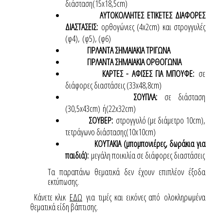
διάσταση(15x18,5cm)
ΑΥΤΟΚΟΛΛΗΤΕΣ ΕΤΙΚΕΤΕΣ ΔΙΑΦΟΡΕΣ
ΔΙΑΣΤΑΣΕΙΣ:
ορθογώνιες (4x2cm) και στρογγυλές
(φ4),
(φ5), (φ6)
ΓΙΡΛΑΝΤΑ ΣΗΜΑΙΑΚΙΑ ΤΡΙΓΩΝΑ
ΓΙΡΛΑΝΤΑ ΣΗΜΑΙΑΚΙΑ ΟΡΘΟΓΩΝΙΑ
ΚΑΡΤΕΣ - ΑΦΙΣΕΣ ΓΙΑ ΜΠΟΥΦΕ:
σε
διάφορες διαστάσεις (33x48,8cm)
ΣΟΥΠΛΑ:
σε διάσταση
(30,5x43cm)
ή(22x32cm)
ΣΟΥΒΕΡ:
στρογγυλό (με διάμετρο 10cm),
τετράγωνο διάστασης(10x10cm)
ΚΟΥΤΑΚΙΑ (μπομπονιέρες, δωράκια για
παιδιά):
μεγάλη ποικιλία σε διάφορες διαστάσεις
Τα παραπάνω θεματικά δεν έχουν επιπλέον έξοδα
εκτύπωσης.
Κάνετε κλικ
ΕΔΩ
για τιμές και εικόνες από ολοκληρωμένα
θεματικά είδη βάπτισης.