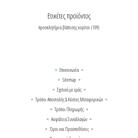
Ετικέτες προϊόντος
προσκλητήρια βάπτισης κορίτσι
(109)
Επικοινωνία
Sitemap
Σχετικά με εμάς
Τρόποι Αποστολής & Κόστος Μεταφορικών
Τρόποι Πληρωμής
Ασφάλεια Συναλλαγών
Όροι και Προϋποθέσεις