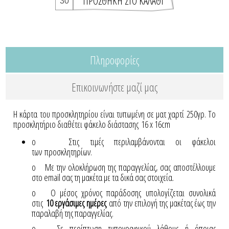
Πληροφορίες
Επικοινωνήστε μαζί μας
Η κάρτα του προσκλητηρίου είναι τυπωμένη σε ματ χαρτί 250γρ. Το
προσκλητήριο διαθέτει φάκελο διάστασης 16 x 16cm
o Στις τιμές περιλαμβάνονται οι φάκελοι
των προσκλητηρίων.
o Με την ολοκλήρωση της παραγγελίας, σας αποστέλλουμε
στο email σας τη μακέτα με τα δικά σας στοιχεία.
o Ο μέσος χρόνος παράδοσης υπολογίζεται συνολικά
στις
10 εργάσιμες ημέρες
από την επιλογή της μακέτας έως την
παραλαβή της παραγγελίας.
o Σε περίπτωση τυπογραφικού λάθους ή όποιας