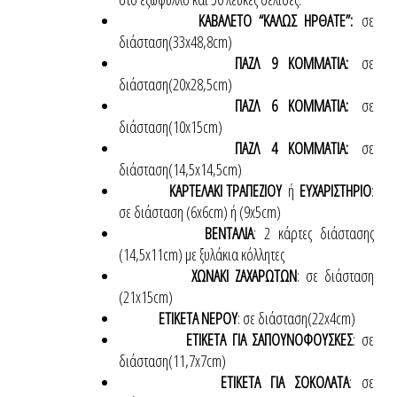
ΚΑΒΑΛΕΤΟ “ΚΑΛΩΣ ΗΡΘΑΤΕ”:
σε
διάσταση(33x48,8cm)
ΠΑΖΛ 9 ΚΟΜΜΑΤΙΑ:
σε
διάσταση(20x28,5cm)
ΠΑΖΛ 6 ΚΟΜΜΑΤΙΑ:
σε
διάσταση(10x15cm)
ΠΑΖΛ 4 ΚΟΜΜΑΤΙΑ:
σε
διάσταση(14,5x14,5cm)
ΚΑΡΤΕΛΑΚΙ ΤΡΑΠΕΖΙΟΥ
ή
ΕΥΧΑΡΙΣΤΗΡΙΟ
:
σε διάσταση (6x6cm) ή (9x5cm)
ΒΕΝΤΑΛΙΑ
: 2 κάρτες διάστασης
(14,5x11cm) με ξυλάκια κόλλητες
ΧΩΝΑΚΙ ΖΑΧΑΡΩΤΩΝ
: σε διάσταση
(21x15cm)
ΕΤΙΚΕΤΑ ΝΕΡΟΥ
: σε διάσταση(22x4cm)
ΕΤΙΚΕΤΑ ΓΙΑ ΣΑΠΟΥΝΟΦΟΥΣΚΕΣ
: σε
διάσταση(11,7x7cm)
ΕΤΙΚΕΤΑ ΓΙΑ ΣΟΚΟΛΑΤΑ
: σε