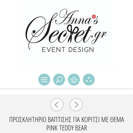
ΠΡΟΣΚΛΗΤΉΡΙΟ ΒΆΠΤΙΣΗΣ ΓΙΑ ΚΟΡΊΤΣΙ ΜΕ ΘΈΜΑ
PINK TEDDY BEAR